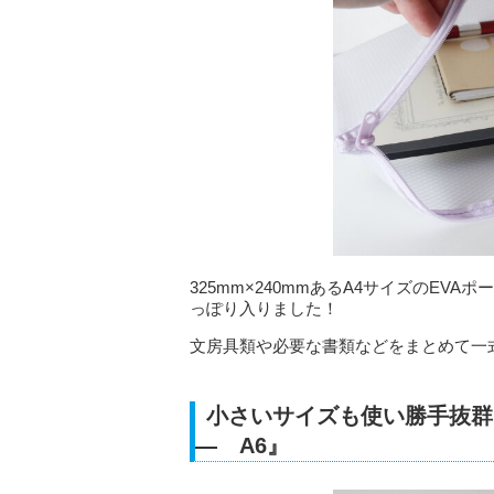
325mm×240mmあるA4サイズのE
っぽり入りました！
文房具類や必要な書類などをまとめて一
小さいサイズも使い勝手抜群
― A6』