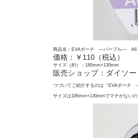
商品名：EVAポーチ ―パープル― A6
価格：￥110（税込）
サイズ（約）：185mm×130mm
販売ショップ：ダイソー
つづいてご紹介するのは『EVAポーチ 
サイズは185mm×130mmでマチがな