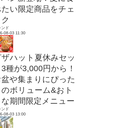
べたい限定商品をチェ
ック
レンド
6-08-03 11:30
ピザハット夏休みセッ
3種が3,000円から！
お盆や集まりにぴった
りのボリューム&おト
クな期間限定メニュー
レンド
6-08-03 13:00