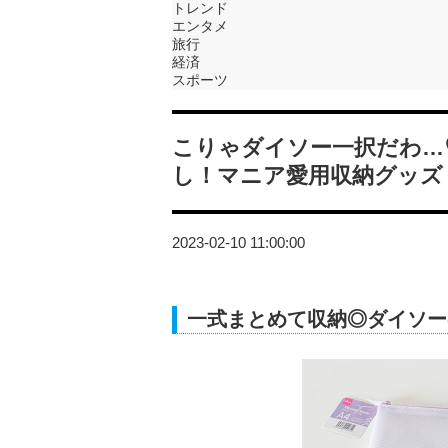
トレンド
エンタメ
旅行
経済
スポーツ
こりゃダイソー一択だわ…
し！マニア愛用収納グッズ
2023-02-10 11:00:00
一式まとめて収納◎ダイソー