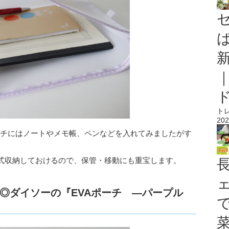
ト
202
VAポーチにはノートやメモ帳、ペンなどを入れてみましたがす
式収納しておけるので、保管・移動にも重宝します。
◎ダイソーの『EVAポーチ ―パープル