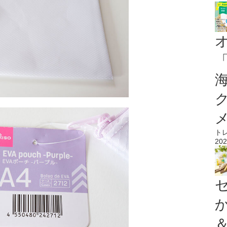
ト
202