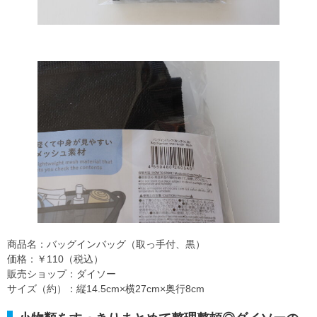
商品名：バッグインバッグ（取っ手付、黒）
価格：￥110（税込）
販売ショップ：ダイソー
サイズ（約）：縦14.5cm×横27cm×奥行8cm