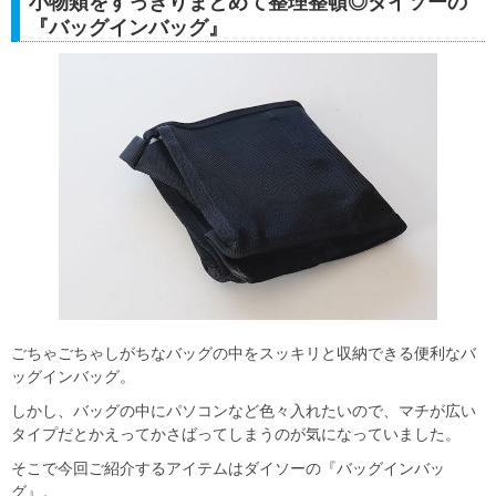
小物類をすっきりまとめて整理整頓◎ダイソーの
『バッグインバッグ』
ごちゃごちゃしがちなバッグの中をスッキリと収納できる便利なバ
ッグインバッグ。
しかし、バッグの中にパソコンなど色々入れたいので、マチが広い
タイプだとかえってかさばってしまうのが気になっていました。
そこで今回ご紹介するアイテムはダイソーの『バッグインバッ
グ』。