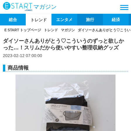
マガジン
総合
エンタメ
旅行
経済
トレンド
E START トップページ
トレンド
マガジン
ダイソーさんありがとう♡こうい
ダイソーさんありがとう♡こういうのずっと欲しか
った…！スリムだから使いやすい整理収納グッズ
2023-02-12 07:00:00
商品情報