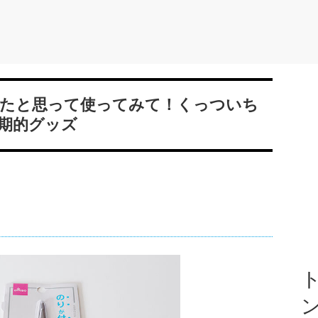
たと思って使ってみて！くっついち
期的グッズ
ト