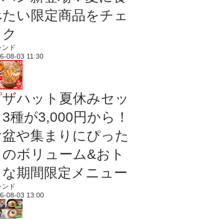
べたい限定商品をチェ
ック
レンド
6-08-03 11:30
ピザハット夏休みセッ
3種が3,000円から！
お盆や集まりにぴった
りのボリューム&おト
クな期間限定メニュー
レンド
6-08-03 13:00