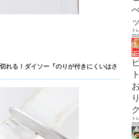
ト
202
切れる！ダイソー『のりが付きにくいはさ
ト
ト
202