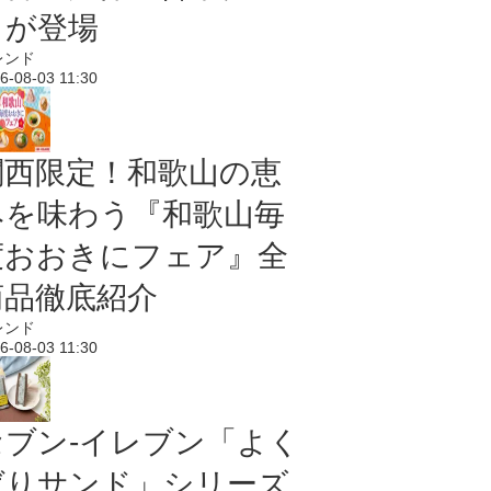
メが登場
レンド
6-08-03 11:30
関西限定！和歌山の恵
みを味わう『和歌山毎
度おおきにフェア』全
商品徹底紹介
レンド
6-08-03 11:30
セブン‐イレブン「よく
ばりサンド」シリーズ