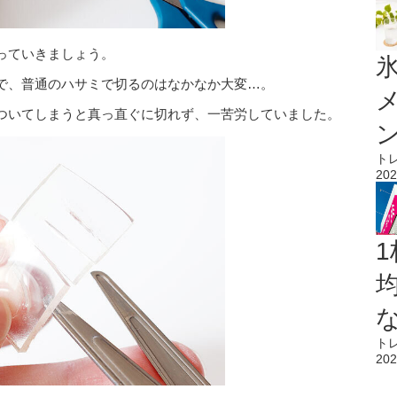
っていきましょう。
氷
で、普通のハサミで切るのはなかなか大変…。
ついてしまうと真っ直ぐに切れず、一苦労していました。
ト
202
1
ト
202