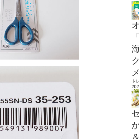
ト
202