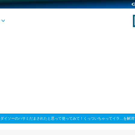
>
ダイソーのハサミだまされたと思って使ってみて！くっついちゃってイラ…を解消