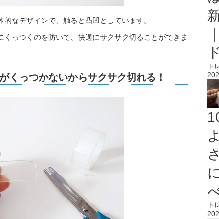
体的なデザインで、触ると凸凹としています。
にくっつくのを防いで、快適にサクサク切ることができま
ト
202
がくっつかないからサクサク切れる！
ト
202