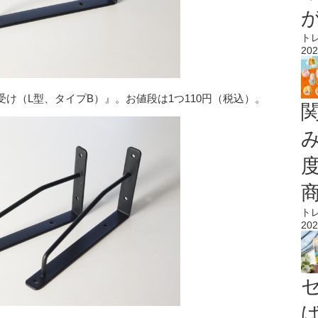
ト
202
け（L型、タイプB）』。お値段は1つ110円（税込）。
ト
202