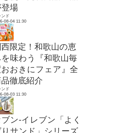
が登場
レンド
6-08-04 11:30
関西限定！和歌山の恵
みを味わう『和歌山毎
度おおきにフェア』全
商品徹底紹介
レンド
6-08-03 11:30
セブン‐イレブン「よく
ばりサンド」シリーズ