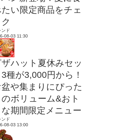
べたい限定商品をチェ
ック
レンド
6-08-03 11:30
ピザハット夏休みセッ
3種が3,000円から！
お盆や集まりにぴった
りのボリューム&おト
クな期間限定メニュー
レンド
6-08-03 13:00