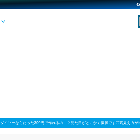
>
ダイソーならたった300円で作れるの…？見た目がとにかく優勝です♡高見え力が