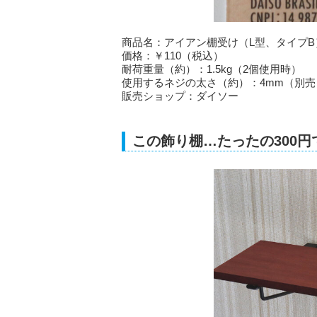
商品名：アイアン棚受け（L型、タイプB
価格：￥110（税込）
耐荷重量（約）：1.5kg（2個使用時）
使用するネジの太さ（約）：4mm（別売
販売ショップ：ダイソー
この飾り棚…たったの300