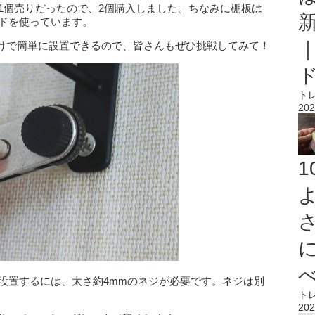
1個売りだったので、2個購入しました。ちなみに棚板は
ードを使っています。
けで簡単に設置できるので、皆さんもぜひ挑戦してみて！
ト
202
設置するには、太さ約4mmのネジが必要です。ネジは別
ト
202