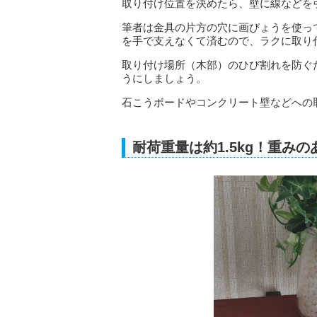
取り付け位置を決めたら、壁に線などを
筆者は金具の片方の穴に画びょうを使っ
を手で支えなくて済むので、ラクに取り
取り付け場所（木部）のひび割れを防ぐ
うにしましょう。
石こうボードやコンクリート壁などへの
耐荷重量は約1.5kg！重み