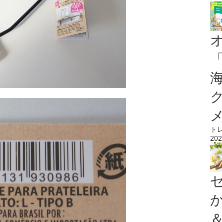
ト
202