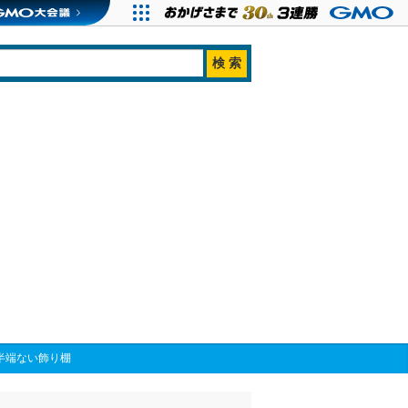
半端ない飾り棚