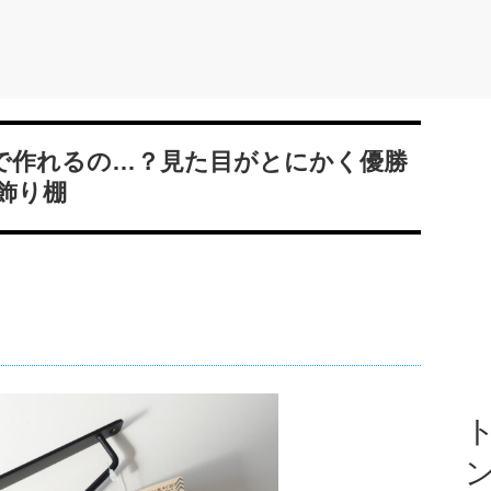
円で作れるの…？見た目がとにかく優勝
飾り棚
ト