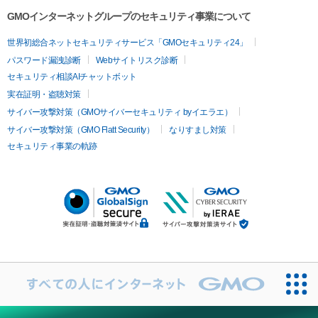
GMOインターネットグループのセキュリティ事業について
世界初総合ネットセキュリティサービス「GMOセキュリティ24」
パスワード漏洩診断
Webサイトリスク診断
セキュリティ相談AIチャットボット
実在証明・盗聴対策
サイバー攻撃対策（GMOサイバーセキュリティ byイエラエ）
サイバー攻撃対策（GMO Flatt Security）
なりすまし対策
セキュリティ事業の軌跡