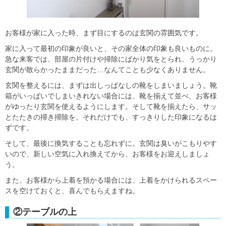
お客様が家に入った時、まず目にするのは玄関の雰囲気です。
家に入って最初の印象が良いと、その家全体の印象も良いものに。
急な来客では、部屋の片付けや掃除にばかり気をとられ、うっかり
玄関が散らかったままだった…なんてことも少なくありません。
玄関を整えるには、まずは出しっぱなしの靴をしまいましょう。靴
箱がいっぱいでしまいきれない場合には、靴を揃えて並べ、お客様
がゆったり玄関を使えるようにします。そして靴を揃えたら、サッ
とたたきの掃き掃除を。それだけでも、すっきりした印象になるは
ずです。
そして、最後に換気することも忘れずに。玄関は臭いがこもりやす
いので、新しい空気に入れ換えてから、お客様をお迎えしましょ
う。
また、お客様から上着を預かる場合には、上着をかけられるスペー
スを空けておくと、喜んでもらえますね。
②テーブルの上