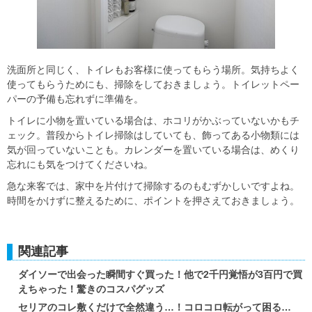
洗面所と同じく、トイレもお客様に使ってもらう場所。気持ちよく
使ってもらうためにも、掃除をしておきましょう。トイレットペー
パーの予備も忘れずに準備を。
トイレに小物を置いている場合は、ホコリがかぶっていないかもチ
ェック。普段からトイレ掃除はしていても、飾ってある小物類には
気が回っていないことも。カレンダーを置いている場合は、めくり
忘れにも気をつけてくださいね。
急な来客では、家中を片付けて掃除するのもむずかしいですよね。
時間をかけずに整えるために、ポイントを押さえておきましょう。
関連記事
ダイソーで出会った瞬間すぐ買った！他で2千円覚悟が3百円で買
えちゃった！驚きのコスパグッズ
セリアのコレ敷くだけで全然違う…！コロコロ転がって困る…