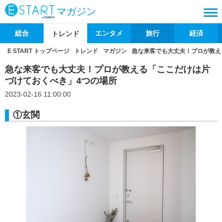
マガジン
総合
エンタメ
旅行
経済
トレンド
E START トップページ
トレンド
マガジン
急な来客でも大丈夫！プロが教え
急な来客でも大丈夫！プロが教える「ここだけは片
づけておくべき」4つの場所
2023-02-16 11:00:00
①玄関