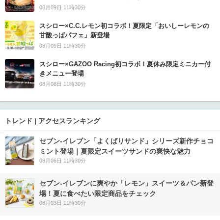
08月09日 11時30分
スシロー×C.C.レモン初コラボ！夏限定「おいしーレモンの
甘酸っぱパフェ」新登場
08月09日 11時30分
スシロー×GAZOO Racing初コラボ！夏休み限定ミニカー付
きメニュー登場
08月08日 11時30分
トレンド | アクセスランキング
セブン‐イレブン「よくばりサンド」シリーズ新作チョコ
ミント登場｜夏限定スイーツサンドの爽快な魅力
08月06日 11時30分
セブン‐イレブンに爽やか「レモン」スイーツ＆パン新登
場！夏に食べたい限定商品をチェック
08月03日 11時30分