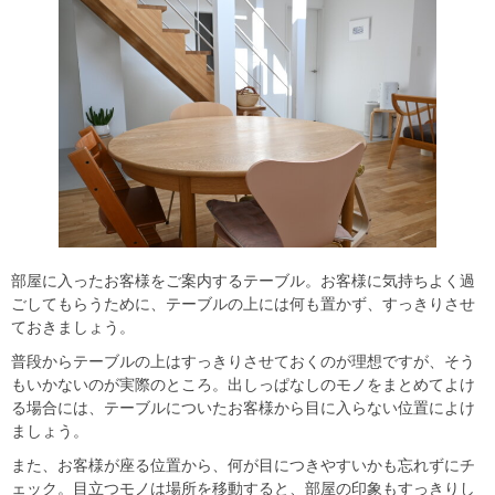
部屋に入ったお客様をご案内するテーブル。お客様に気持ちよく過
ごしてもらうために、テーブルの上には何も置かず、すっきりさせ
ておきましょう。
普段からテーブルの上はすっきりさせておくのが理想ですが、そう
もいかないのが実際のところ。出しっぱなしのモノをまとめてよけ
る場合には、テーブルについたお客様から目に入らない位置によけ
ましょう。
また、お客様が座る位置から、何が目につきやすいかも忘れずにチ
ェック。目立つモノは場所を移動すると、部屋の印象もすっきりし