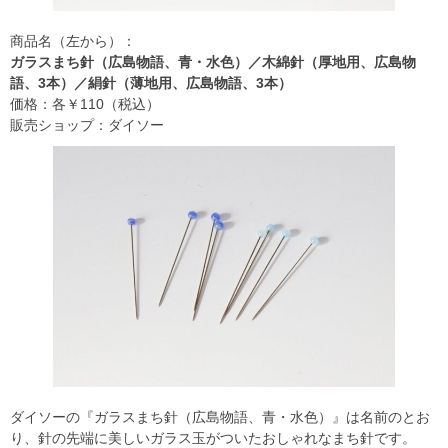
商品名（左から）：
ガラスまち針（広島物語、青・水色）／木綿針（厚地用、広島物
語、3本）／絹針（薄地用、広島物語、3本）
価格：各￥110（税込）
販売ショップ：ダイソー
ダイソーの『ガラスまち針（広島物語、青・水色）』は名前のとお
り、針の先端に美しいガラス玉がついたおしゃれなまち針です。