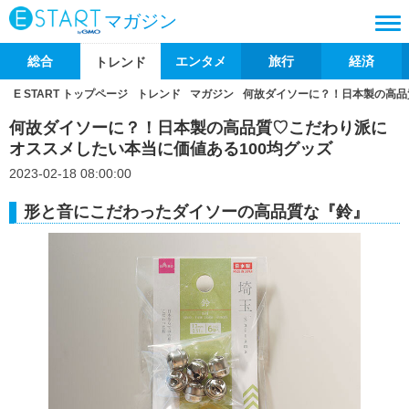
マガジン
総合
エンタメ
旅行
経済
トレンド
E START トップページ
トレンド
マガジン
何故ダイソーに？！日本製の高品
何故ダイソーに？！日本製の高品質♡こだわり派に
オススメしたい本当に価値ある100均グッズ
2023-02-18 08:00:00
形と音にこだわったダイソーの高品質な『鈴』