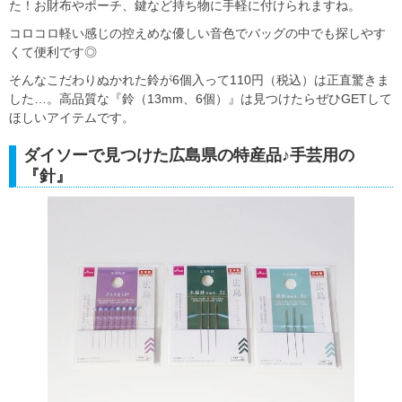
た！お財布やポーチ、鍵など持ち物に手軽に付けられますね。
コロコロ軽い感じの控えめな優しい音色でバッグの中でも探しやす
くて便利です◎
そんなこだわりぬかれた鈴が6個入って110円（税込）は正直驚きま
した…。高品質な『鈴（13mm、6個）』は見つけたらぜひGETして
ほしいアイテムです。
ダイソーで見つけた広島県の特産品♪手芸用の
『針』