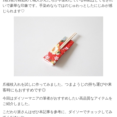
1枚1枚丹精込めて職人さんたちが手染めしている和紙はとてもきれ
いで豪華な印象です。手染めならではのじゅわっとしたにじみが感
じられます♡
つまようじの持ち運びや来
爪楊枝入れを試しに作ってみました。
客時にもおすすめです◎
今回はダイソーマニアの筆者がおすすめしたい高品質なアイテムを
ご紹介しました。
こだわり派さんはぜひ本記事を参考に、ダイソーでチェックしてみ