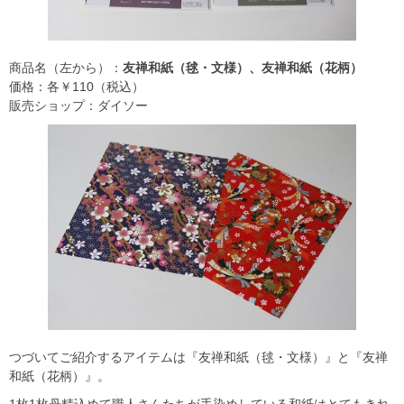
商品名（左から）：
友禅和紙（毬・文様）、友禅和紙（花柄）
価格：各￥110（税込）
販売ショップ：ダイソー
つづいてご紹介するアイテムは『友禅和紙（毬・文様）』と『友禅
和紙（花柄）』。