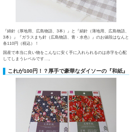
『綿針（厚地用、広島物語、3本）』と『絹針（薄地用、広島物語、
3本）』『ガラスまち針（広島物語、青・水色）』のお値段はなんと
各110円（税込）！
国産で本当に良い物をこんなに安く手に入れられるのは赤字を心配
してしまうレベルです…。
これが100円！？厚手で豪華なダイソーの『和紙』