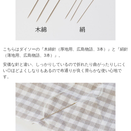
こちらはダイソーの『木綿針（厚地用、広島物語、3本）』と『絹針
（薄地用、広島物語、3本）』。
安価な針と違い、しっかりしているので折れたり曲がったりしにく
い◎ほどよくしなりもあるので布通りが良く滑らかな使い心地で
す。