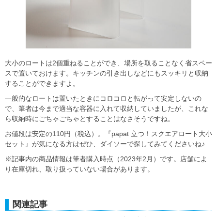
大小のロートは2個重ねることができ、場所を取ることなく省スペー
スで置いておけます。キッチンの引き出しなどにもスッキリと収納
することができますよ。
一般的なロートは置いたときにコロコロと転がって安定しないの
で、筆者は今まで適当な容器に入れて収納していましたが、これな
ら収納時にごちゃごちゃとすることはなさそうですね。
お値段は安定の110円（税込）。『papat 立つ！スクエアロート大小
セット』が気になる方はぜひ、ダイソーで探してみてくださいね♪
※記事内の商品情報は筆者購入時点（2023年2月）です。店舗によ
り在庫切れ、取り扱っていない場合があります。
関連記事