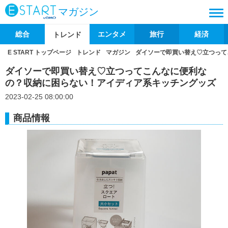
マガジン
総合
エンタメ
旅行
経済
トレンド
E START トップページ
トレンド
マガジン
ダイソーで即買い替え♡立つって
ダイソーで即買い替え♡立つってこんなに便利な
の？収納に困らない！アイディア系キッチングッズ
2023-02-25 08:00:00
商品情報