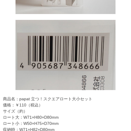
商品名：papat 立つ！スクエアロート大小セット
価格：￥110（税込）
サイズ（約）
ロート大：W71×H80×D80mm
ロート小：W50×H75×D70mm
収納時：W71×H82×D80mm