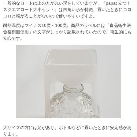
一般的なロートは上の方が丸い形をしていますが、『papat 立つ！
スクエアロート大小セット』は四角い形が特徴。置いたときにコロ
コロと転がることがないので使いやすいですよ。
耐熱温度はマイナス10度～100度。商品のラベルには「食品衛生法
合格樹脂使用」の文字がしっかり記載されていたので、衛生的にも
安心です。
大サイズの方には足があり、ボトルなどに置いたときに安定感があ
ります。