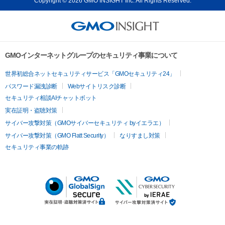
Copyright © 2026 GMO INSIGHT Inc. All Rights Reserved.
GMOインターネットグループのセキュリティ事業について
世界初総合ネットセキュリティサービス「GMOセキュリティ24」
パスワード漏洩診断
Webサイトリスク診断
セキュリティ相談AIチャットボット
実在証明・盗聴対策
サイバー攻撃対策（GMOサイバーセキュリティ byイエラエ）
サイバー攻撃対策（GMO Flatt Security）
なりすまし対策
セキュリティ事業の軌跡