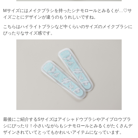
Mサイズにはメイクブラシを持ったシナモロールとみるくが…♡サ
イズごとにデザインが違うのもうれしいですね。
こちらはハイライトブラシなど中くらいのサイズのメイクブラシに
ぴったりなサイズ感です。
最後にご紹介するSサイズはアイシャドウブラシやアイブロウブラ
シにぴったり！小さいながらもシナモロールとみるくがたくさんデ
ザインされていてとってもかわいいアイテムになっています。