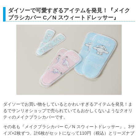
ダイソーで可愛すぎるアイテムを発見！『メイク
ブラシカバー C／N スウィートドレッサー』
ダイソーでお買い物をしているとかわいすぎるアイテムを発見！ま
るでサンリオショップで売られていてもおかしくないようなクオリ
ティのメイクブラシカバーです。
その名も『メイクブラシカバー C／N スウィートドレッサー』。3サ
イズ×2枚ずつ、計6枚がセットになって110円（税込）とリーズナブ