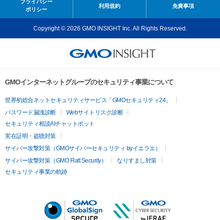
プライバシー
利用規約
免責事項
ポリシー
Copyright © 2026 GMO INSIGHT Inc. All Rights Reserved.
GMOインターネットグループのセキュリティ事業について
世界初総合ネットセキュリティサービス「GMOセキュリティ24」
パスワード漏洩診断
Webサイトリスク診断
セキュリティ相談AIチャットボット
実在証明・盗聴対策
サイバー攻撃対策（GMOサイバーセキュリティ byイエラエ）
サイバー攻撃対策（GMO Flatt Security）
なりすまし対策
セキュリティ事業の軌跡