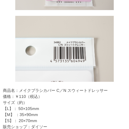
商品名：メイクブラシカバー C／N スウィートドレッサー
価格：￥110（税込）
サイズ（約）
【L】： 50×105mm
【M】 ：35×90mm
【S】： 20×70mm
販売ショップ：ダイソー