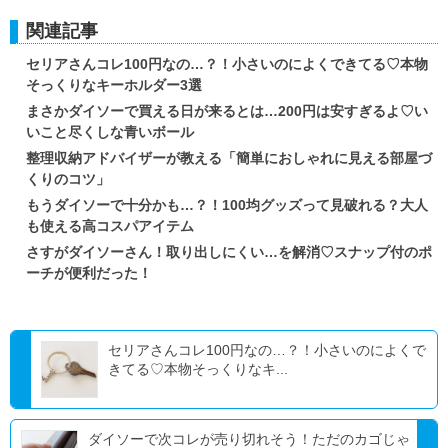
関連記事
セリアさんコレ100円なの…？！小さいのによくできてる♡本物
そっくりなキーホルダー3選
まさかダイソーで買える日が来るとは…200円は安すぎるよ♡い
いこと尽くしな青いボール
整理収納アドバイザーが教える「簡単におしゃれに見える部屋づ
くりのコツ」
もうダイソーで十分かも…？！100均グッズって見破れる？大人
も使える高コスパアイテム
さすがダイソーさん！取り出しにくい…を解消♡スナップ付のポ
ーチが便利だった！
セリアさんコレ100円なの…？！小さいのによくで
きてる♡本物そっくりなキ...
ダイソーで次コレが売り切れそう！ただのカゴじゃ