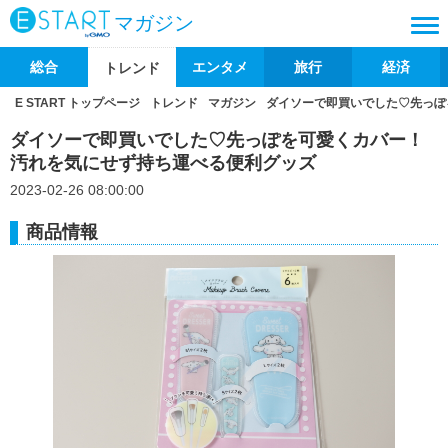
マガジン
総合
エンタメ
旅行
経済
トレンド
E START トップページ
トレンド
マガジン
ダイソーで即買いでした♡先っぽ
ダイソーで即買いでした♡先っぽを可愛くカバー！
汚れを気にせず持ち運べる便利グッズ
2023-02-26 08:00:00
商品情報