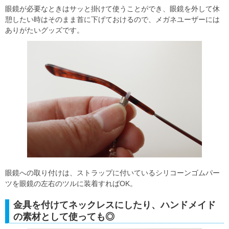
眼鏡が必要なときはサッと掛けて使うことができ、眼鏡を外して休
憩したい時はそのまま首に下げておけるので、メガネユーザーには
ありがたいグッズです。
眼鏡への取り付けは、ストラップに付いているシリコーンゴムパー
ツを眼鏡の左右のツルに装着すればOK。
金具を付けてネックレスにしたり、ハンドメイド
の素材として使っても◎