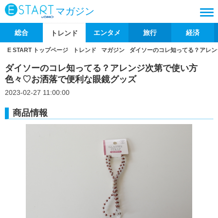
マガジン
総合
エンタメ
旅行
経済
トレンド
E START トップページ
トレンド
マガジン
ダイソーのコレ知ってる？アレン
ダイソーのコレ知ってる？アレンジ次第で使い方
色々♡お洒落で便利な眼鏡グッズ
2023-02-27 11:00:00
商品情報