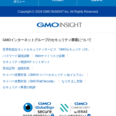
ポリシー
Copyright © 2026 GMO INSIGHT Inc. All Rights Reserved.
GMOインターネットグループのセキュリティ事業について
世界初総合ネットセキュリティサービス「GMOセキュリティ24」
パスワード漏洩診断
Webサイトリスク診断
セキュリティ相談AIチャットボット
実在証明・盗聴対策
サイバー攻撃対策（GMOサイバーセキュリティ byイエラエ）
サイバー攻撃対策（GMO Flatt Security）
なりすまし対策
セキュリティ事業の軌跡