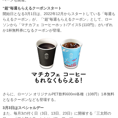
“超”毎週もらえるクーポンスタート
開始日となる3月1日は、2022年12月からスタートしている「毎週も
らえるクーポン」が、「“超”毎週もらえるクーポン」として、ロー
ソンから「マチカフェ コーヒーホット/アイスS (110円)」がいずれ
か1杯無料券になるクーポンが登場。
さらに、ローソン オリジナルPET飲料600ml各種（108円）1本無料
となるクーポンなども登場する。
3月3日はスペシャルデー
また、毎月3の付く日（3日、13日、23日）に開催する「三太郎の