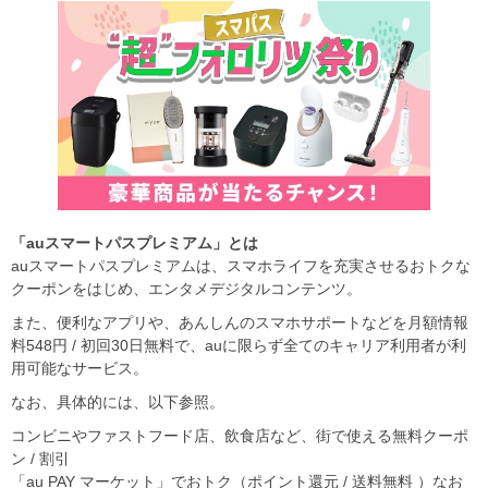
「auスマートパスプレミアム」とは
auスマートパスプレミアムは、スマホライフを充実させるおトクな
クーポンをはじめ、エンタメデジタルコンテンツ。
また、便利なアプリや、あんしんのスマホサポートなどを月額情報
料548円 / 初回30日無料で、auに限らず全てのキャリア利用者が利
用可能なサービス。
なお、具体的には、以下参照。
コンビニやファストフード店、飲食店など、街で使える無料クーポ
ン / 割引
「au PAY マーケット」でおトク（ポイント還元 / 送料無料 ）なお