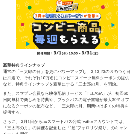
豪華特典ラインナップ
通常の「三太郎の日」を更にパワーアップし、3,13,23の３のつく日
は抽選で、それぞれ10万名にコンビニスイーツ無料クーポンの提供
など、特典ラインナップを豪華にする「三太郎の月」を開始。
また、スマプレ会員なら映像配信サービス「TELASA」が、初回60
日間無料で楽しめる特典や、ブックパスの電子書籍が最大30％オフ
になるクーポンの配布など、「三太郎の月」期間中は多くの特典を
提供する。
さらに、 3月1日からauスマートパス公式Twitterアカウントでは、
「三太郎の月」の開催を記念した「“超”フォロリツ祭り」のキャン
ペーンも開催。