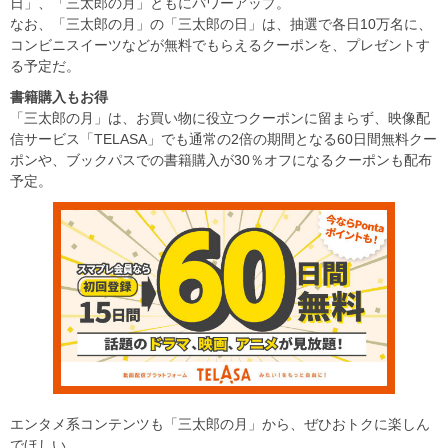
日」、「三太郎の月」ともにパワーアップ。
なお、「三太郎の月」の「三太郎の日」は、抽選で各日10万名に、
コンビニスイーツなどが無料でもらえるクーポンを、プレゼントす
る予定だ。
書籍購入もお得
「三太郎の月」は、お買い物に役立つクーポンに留まらず、映像配
信サービス「TELASA」でも通常の2倍の期間となる60日間無料クー
ポンや、ブックパスでの書籍購入が30％オフになるクーポンも配布
予定。
エンタメ系コンテンツも「三太郎の月」から、ぜひおトクに楽しん
でほしい。