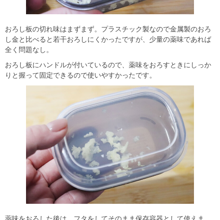
おろし板の切れ味はまずまず。プラスチック製なので金属製のおろ
し金と比べると若干おろしにくかったですが、少量の薬味であれば
全く問題なし。
おろし板にハンドルが付いているので、薬味をおろすときにしっか
りと握って固定できるので使いやすかったです。
薬味をおろした後は、フタをしてそのまま保存容器として使えま