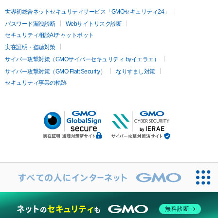
世界初総合ネットセキュリティサービス「GMOセキュリティ24」
パスワード漏洩診断
Webサイトリスク診断
セキュリティ相談AIチャットボット
実在証明・盗聴対策
サイバー攻撃対策（GMOサイバーセキュリティ byイエラエ）
サイバー攻撃対策（GMO Flatt Security）
なりすまし対策
セキュリティ事業の軌跡
無料診断