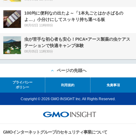
100均に便利なの出たよ～「1本丸ごとはかさばるの
よ…」小分けにしてスッキリ持ち運べる板
08月02日 11時00分
虫が苦手な初心者も安心！PICA×アース製薬の虫ケアス
テーションで快適キャンプ体験
08月05日 11時30分
ページの先頭へ
プライバシー
利用規約
免責事項
ポリシー
Copyright © 2026 GMO INSIGHT Inc. All Rights Reserved.
GMOインターネットグループのセキュリティ事業について