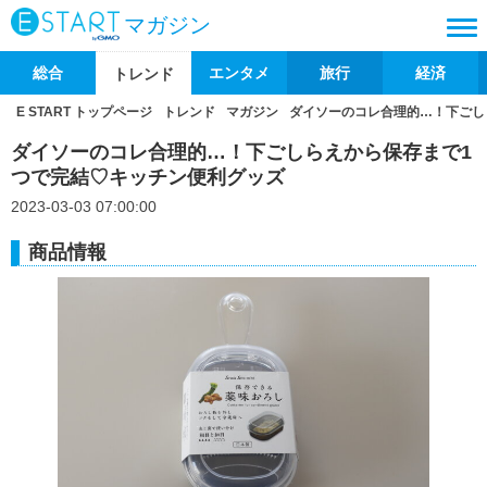
マガジン
総合
エンタメ
旅行
経済
トレンド
E START トップページ
トレンド
マガジン
ダイソーのコレ合理的…！下ごし
ダイソーのコレ合理的…！下ごしらえから保存まで1
つで完結♡キッチン便利グッズ
2023-03-03 07:00:00
商品情報