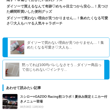
ダイソーで買えるなんて奇跡♡めちゃ目立つから安心…！見つけ
た瞬間即買いした便利グッズ
ダイソーで買わない理由が見つかりません…！集めたくなる可愛
さ♡大人もハマる人気キャラポーチ
ダイソーで買わない理由が見つかりません…！集
めたくなる可愛さ♡大人も...
黙ってれば100均バレしなさそう…ダイソー商品っ
て信じられない♡インテリ...
あわせて読みたい記事
スシロー×GAZOO Racing初コラボ！夏休み限定ミニカー付
きメニュー登場
08月08日 11時30分