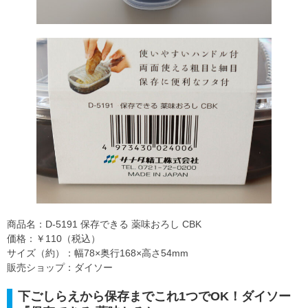
商品名：D-5191 保存できる 薬味おろし CBK
価格：￥110（税込）
サイズ（約）：幅78×奥行168×高さ54mm
販売ショップ：ダイソー
下ごしらえから保存までこれ1つでOK！ダイソー