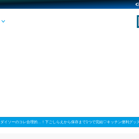
>
ダイソーのコレ合理的…！下ごしらえから保存まで1つで完結♡キッチン便利グッ