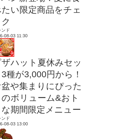
べたい限定商品をチェ
ック
レンド
6-08-03 11:30
ピザハット夏休みセッ
3種が3,000円から！
お盆や集まりにぴった
りのボリューム&おト
クな期間限定メニュー
レンド
6-08-03 13:00