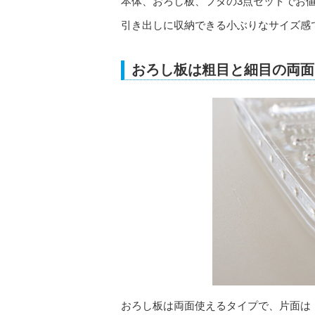
本体、おろし板、フタの3点セットでお値
引き出しに収納できる小ぶりなサイズ感
おろし板は粗目と細目の両面
おろし板は両面使えるタイプで、片面は