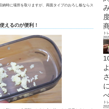
収納時に場所を取りますが、両面タイプのおろし板ならス
使えるのが便利！
ト
202
ト
202