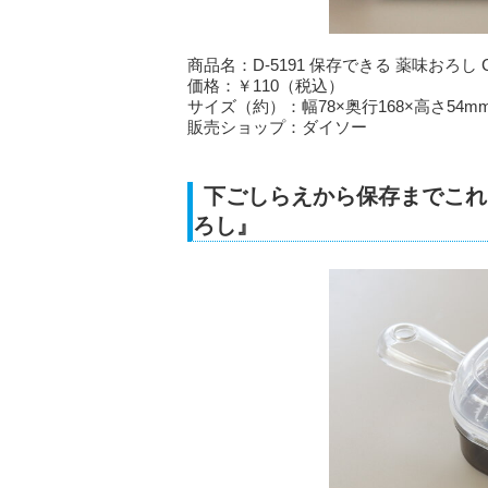
商品名：D-5191 保存できる 薬味おろし 
価格：￥110（税込）
サイズ（約）：幅78×奥行168×高さ54m
販売ショップ：ダイソー
下ごしらえから保存までこれ
ろし』