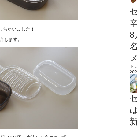
しちゃいました！
紹介します。
ト
202