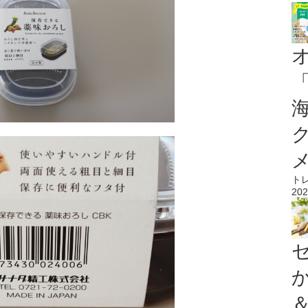
ト
202