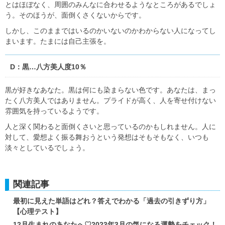
とはほぼなく、周囲のみんなに合わせるようなところがあるでしょ
う。そのほうが、面倒くさくないからです。
しかし、このままではいるのかいないのかわからない人になってし
まいます。たまには自己主張を。
D：黒…八方美人度10％
黒が好きなあなた。黒は何にも染まらない色です。あなたは、まっ
たく八方美人ではありません。プライドが高く、人を寄せ付けない
雰囲気を持っているようです。
人と深く関わると面倒くさいと思っているのかもしれません。人に
対して、愛想よく振る舞おうという発想はそもそもなく、いつも
淡々としているでしょう。
関連記事
最初に見えた単語はどれ？答えでわかる「過去の引きずり方」
【心理テスト】
12月生まれのあなたへ♡2023年3月の気になる運勢をチェック！