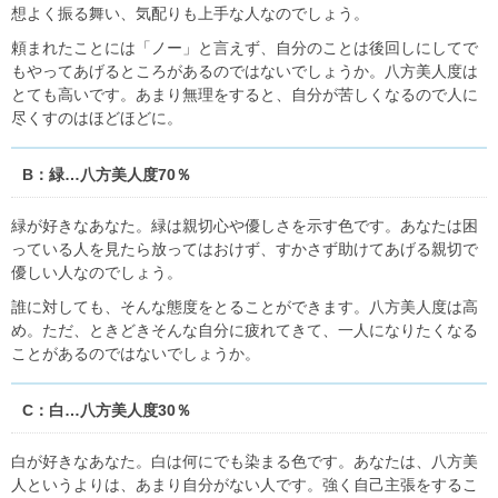
想よく振る舞い、気配りも上手な人なのでしょう。
頼まれたことには「ノー」と言えず、自分のことは後回しにしてで
もやってあげるところがあるのではないでしょうか。八方美人度は
とても高いです。あまり無理をすると、自分が苦しくなるので人に
尽くすのはほどほどに。
B：緑…八方美人度70％
緑が好きなあなた。緑は親切心や優しさを示す色です。あなたは困
っている人を見たら放ってはおけず、すかさず助けてあげる親切で
優しい人なのでしょう。
誰に対しても、そんな態度をとることができます。八方美人度は高
め。ただ、ときどきそんな自分に疲れてきて、一人になりたくなる
ことがあるのではないでしょうか。
C：白…八方美人度30％
白が好きなあなた。白は何にでも染まる色です。あなたは、八方美
人というよりは、あまり自分がない人です。強く自己主張をするこ