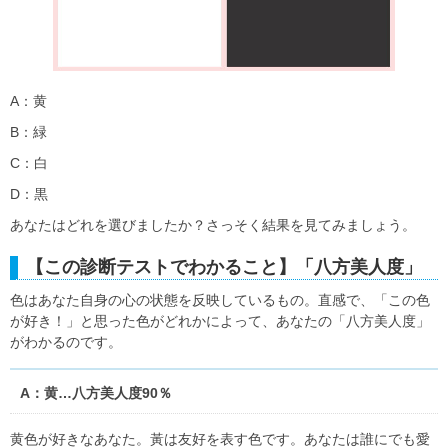
A：黄
B：緑
C：白
D：黒
あなたはどれを選びましたか？さっそく結果を見てみましょう。
【この診断テストでわかること】「八方美人度」
色はあなた自身の心の状態を反映しているもの。直感で、「この色
が好き！」と思った色がどれかによって、あなたの「八方美人度」
がわかるのです。
A：黄…八方美人度90％
黄色が好きなあなた。黃は友好を表す色です。あなたは誰にでも愛