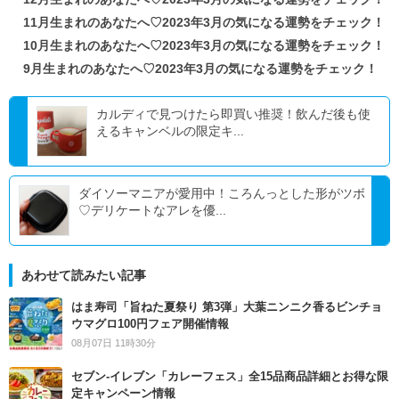
11月生まれのあなたへ♡2023年3月の気になる運勢をチェック！
10月生まれのあなたへ♡2023年3月の気になる運勢をチェック！
9月生まれのあなたへ♡2023年3月の気になる運勢をチェック！
カルディで見つけたら即買い推奨！飲んだ後も使
えるキャンベルの限定キ...
ダイソーマニアが愛用中！ころんっとした形がツボ
♡デリケートなアレを優...
あわせて読みたい記事
はま寿司「旨ねた夏祭り 第3弾」大葉ニンニク香るビンチョ
ウマグロ100円フェア開催情報
08月07日 11時30分
セブン‐イレブン「カレーフェス」全15品商品詳細とお得な限
定キャンペーン情報