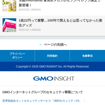
氷結®mottainai 富良野メロンがセブン‐イレブン限定で
新登場！
08月03日 11時30分
1枚22円って衝撃…100均で買えるとは思ってなかった衛
生グッズ
08月01日 11時00分
ページの先頭へ
プライバシー
利用規約
免責事項
ポリシー
Copyright © 2026 GMO INSIGHT Inc. All Rights Reserved.
GMOインターネットグループのセキュリティ事業について
世界初総合ネットセキュリティサービス「GMOセキュリティ24」