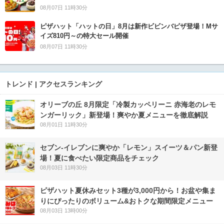
08月07日 11時30分
ピザハット「ハットの日」8月は新作ビビンバピザ登場！Mサ
イズ810円～の特大セール開催
08月07日 11時30分
トレンド | アクセスランキング
オリーブの丘 8月限定「冷製カッペリーニ 赤海老のレモ
ンガーリック」新登場！爽やか夏メニューを徹底解説
08月01日 11時30分
セブン‐イレブンに爽やか「レモン」スイーツ＆パン新登
場！夏に食べたい限定商品をチェック
08月03日 11時30分
ピザハット夏休みセット3種が3,000円から！お盆や集ま
りにぴったりのボリューム&おトクな期間限定メニュー
08月03日 13時00分