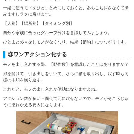
一緒に使うモノをひとまとめにしておくと、あちこち探さなくて済
みますしラクに戻せます。
【人別】【場所別】【タイミング別】
自分や家族に合ったグループ分けを意識してみましょう。
ひとまとめ＝探しモノがなくなり、結果【節約】につながります。
③ワンアクション化する
モノを出し入れする際、【動作数】を意識したことはありますか？
扉を開けて、引き出しを引いて、さらに箱を取り出し、戻す時も同
様の手順を繰り返す。
これだと、モノの出し入れが億劫になりますよね。
アクション数が多い＝面倒で元に戻せないので、モノがそこらじゅ
うに溢れかえる要因になります。