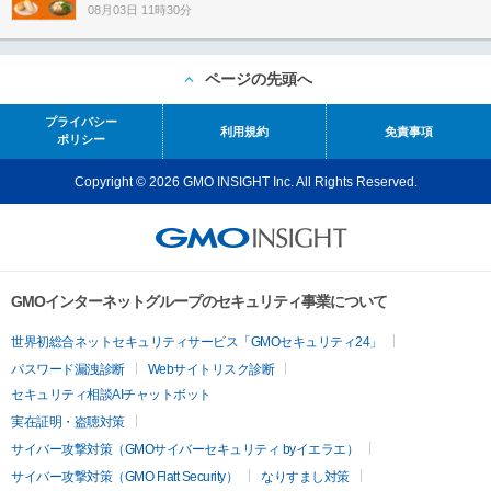
08月03日 11時30分
ページの先頭へ
プライバシー
利用規約
免責事項
ポリシー
Copyright © 2026 GMO INSIGHT Inc. All Rights Reserved.
GMOインターネットグループのセキュリティ事業について
世界初総合ネットセキュリティサービス「GMOセキュリティ24」
パスワード漏洩診断
Webサイトリスク診断
セキュリティ相談AIチャットボット
実在証明・盗聴対策
サイバー攻撃対策（GMOサイバーセキュリティ byイエラエ）
サイバー攻撃対策（GMO Flatt Security）
なりすまし対策