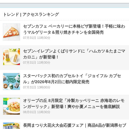
トレンド | アクセスランキング
セブンカフェ ベーカリーに本格ピザ新登場！手軽に味わ
うマルゲリータ＆照り焼きチキンを全国発売
07月31日 11時30分
セブン‐イレブンよくばりサンドに「ハムカツ＆たまごマ
カロニ」が新登場！
07月31日 11時30分
スターバックス初のカプセルトイ「ジョイフル カプセ
ル」が2026年8月2日に都内限定発売
07月31日 13時00分
オリーブの丘 8月限定「冷製カッペリーニ 赤海老のレモ
ンガーリック」新登場！爽やか夏メニューを徹底解説
08月01日 11時30分
長岡まつり大花火大会応援フェア｜商品6品が新潟県セブ