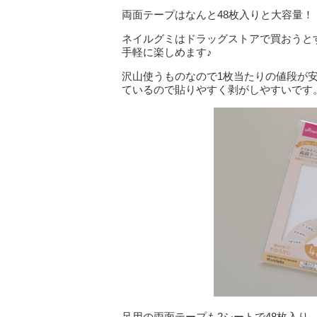
両面テープはなんと48枚入りと大容量！
ネイルグミはドラッグストアで買おうと
手軽に楽しめます♪
沢山使うものなので1枚当たりの値段が
ているので貼りやすく剥がしやすいです
足用の両面テープも2シートで48枚入