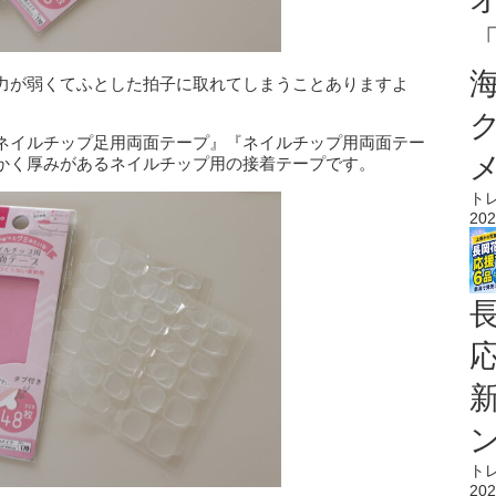
力が弱くてふとした拍子に取れてしまうことありますよ
ネイルチップ足用両面テープ』『ネイルチップ用両面テー
かく厚みがあるネイルチップ用の接着テープです。
ト
202
ト
202