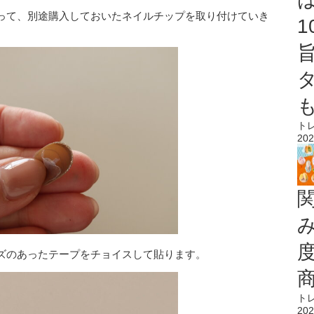
って、別途購入しておいたネイルチップを取り付けていき
ト
202
ズのあったテープをチョイスして貼ります。
ト
202