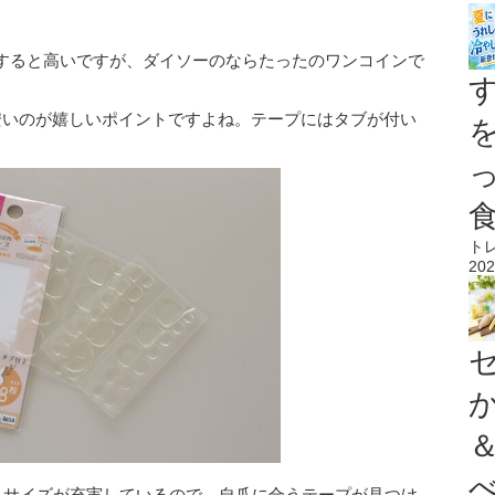
すると高いですが、ダイソーのならたったのワンコインで
安いのが嬉しいポイントですよね。テープにはタブが付い
。
ト
202
り。サイズが充実しているので、自爪に合うテープが見つけ