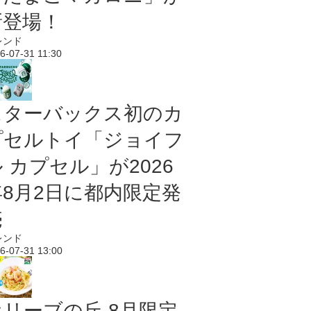
新登場！
レンド
6-07-31 11:30
スターバックス初のカ
プセルトイ「ジョイフ
 カプセル」が2026
年8月2日に都内限定発
売
レンド
6-07-31 13:00
オリーブの丘 8月限定