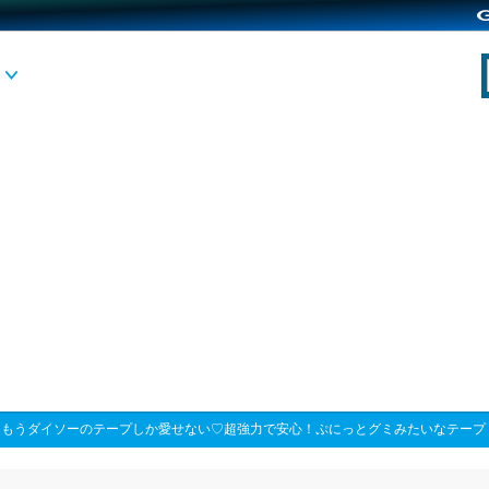
>
もうダイソーのテープしか愛せない♡超強力で安心！ぷにっとグミみたいなテープ