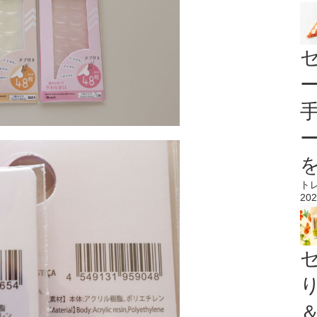
ト
202