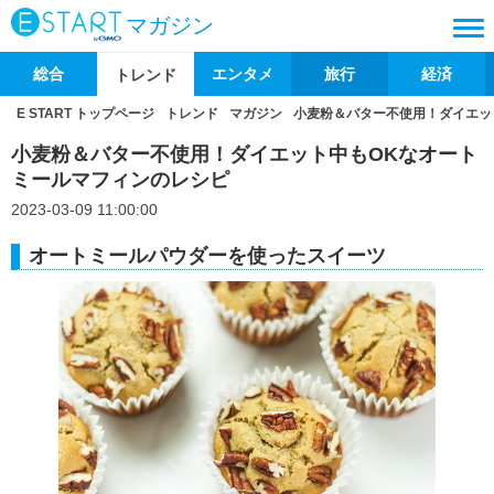
マガジン
総合
エンタメ
旅行
経済
トレンド
E START トップページ
トレンド
マガジン
小麦粉＆バター不使用！ダイエッ
小麦粉＆バター不使用！ダイエット中もOKなオート
ミールマフィンのレシピ
2023-03-09 11:00:00
オートミールパウダーを使ったスイーツ