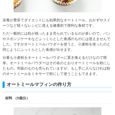
栄養が豊富でダイエットにも効果的なオートミール。おかずやスイ
ーツなど様々なレシピに使える健康的で便利な食材です。
ただ一般的には粒が残ったまま売られているものが多いので、パン
やスポンジケーキなどふっくらとした食感のものには使えませんで
した。ですがオートミールパウダーを使うと、小麦粉を使ったのと
同じようにふっくらとした食感が出せます。
分量も小麦粉をオートミールパウダーに置き換えるだけなので簡
単。オートミールパウダーはその名のとおりオートミールを粉にし
たもの。市販のものも売られていますが、もし手に入らなければ粒
のオートミールをミキサーで粉にして使うこともできます。
オートミールマフィンの作り方
材料 （5個分）