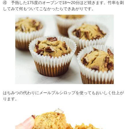
④ 予熱した175度のオーブンで18〜20分ほど焼きます。竹串を刺
してみて何もついてこなかったらできあがりです。
はちみつの代わりにメールプルシロップを使ってもおいしく仕上が
ります。