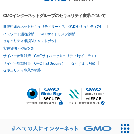
GMOインターネットグループのセキュリティ事業について
世界初総合ネットセキュリティサービス「GMOセキュリティ24」
パスワード漏洩診断
Webサイトリスク診断
セキュリティ相談AIチャットボット
実在証明・盗聴対策
サイバー攻撃対策（GMOサイバーセキュリティ byイエラエ）
サイバー攻撃対策（GMO Flatt Security）
なりすまし対策
セキュリティ事業の軌跡