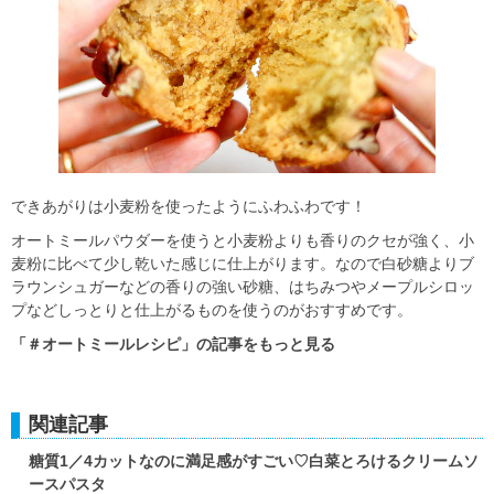
できあがりは小麦粉を使ったようにふわふわです！
オートミールパウダーを使うと小麦粉よりも香りのクセが強く、小
麦粉に比べて少し乾いた感じに仕上がります。なので白砂糖よりブ
ラウンシュガーなどの香りの強い砂糖、はちみつやメープルシロッ
プなどしっとりと仕上がるものを使うのがおすすめです。
「＃オートミールレシピ」の記事をもっと見る
関連記事
糖質1／4カットなのに満足感がすごい♡白菜とろけるクリームソ
ースパスタ