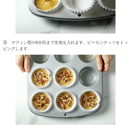
③ マフィン型の8分目まで生地を入れます。ピーカンナッツをトッ
ピングします。