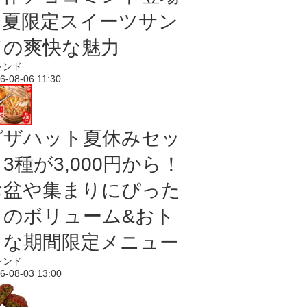
｜夏限定スイーツサン
ドの爽快な魅力
レンド
6-08-06 11:30
ピザハット夏休みセッ
3種が3,000円から！
お盆や集まりにぴった
りのボリューム&おト
クな期間限定メニュー
レンド
6-08-03 13:00