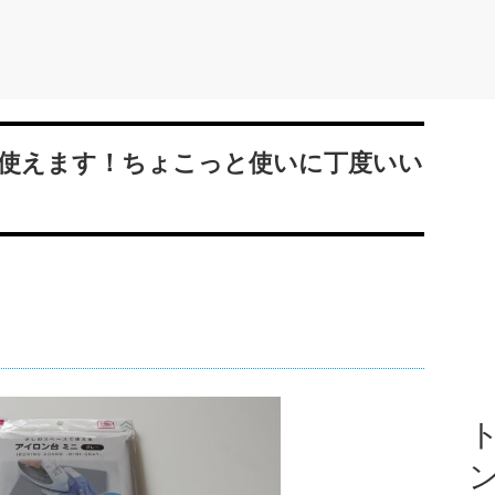
使えます！ちょこっと使いに丁度いい
ト