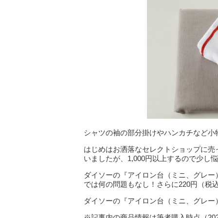
シャツの袖の部分掛けやハンカチなど小
はじめはお洒落なセレクトショップに売
いましたが、1,000円以上するので少し
ダイソーの『アイロン台（ミニ、グレー
では何の問題もなし！さらに220円（税
ダイソーの『アイロン台（ミニ、グレー
※記事内の商品情報は筆者購入時点（20