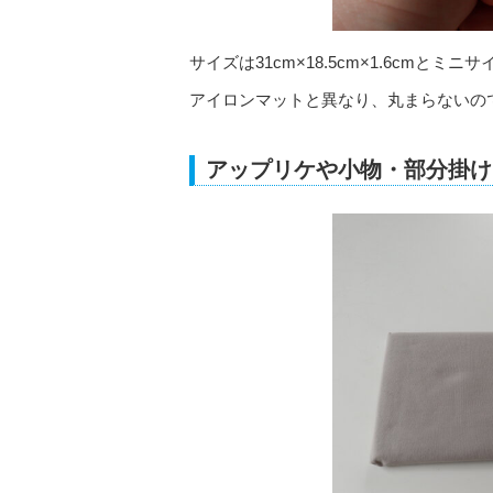
サイズは31cm×18.5cm×1.6cmと
アイロンマットと異なり、丸まらないの
アップリケや小物・部分掛け