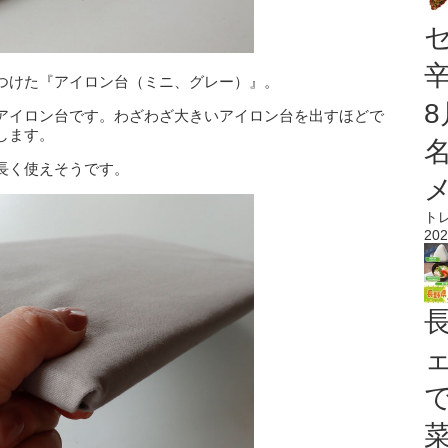
つけた『アイロン台（ミニ、グレー）』。
アイロン台です。わざわざ大きいアイロン台を出すほどで
します。
長く使えそうです。
ト
202