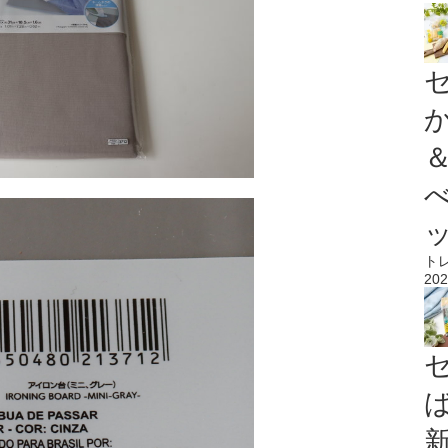
ト
202