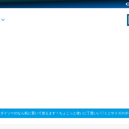
>
ダイソーのなら机に置いて使えます！ちょこっと使いに丁度いい♡ミニサイズのボ