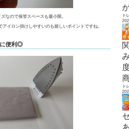
ト
ミニサイズなので保管スペースも最小限。
202
でアイロン掛けしやすいのも嬉しいポイントですね。
に便利◎
ト
202