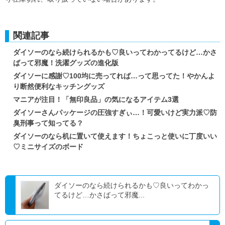
関連記事
ダイソーのなら続けられるかも♡良いってわかってるけど…かさ
ばって邪魔！洗濯グッズの進化版
ダイソーに感謝♡100均に売ってれば…って思ってた！やかんよ
り断然便利なキッチングッズ
マニアが注目！「無印良品」の気になるアイテム3選
ダイソーさんパッケージの圧強すぎぃ…！可愛いけど実力派♡防
臭刑事って知ってる？
ダイソーのなら机に置いて使えます！ちょこっと使いに丁度いい
♡ミニサイズのボード
ダイソーのなら続けられるかも♡良いってわかっ
てるけど…かさばって邪魔...