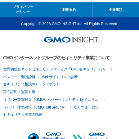
プライバシー
利用規約
免責事項
ポリシー
Copyright © 2026 GMO INSIGHT Inc. All Rights Reserved.
GMOインターネットグループのセキュリティ事業について
世界初総合ネットセキュリティサービス「GMOセキュリティ24」
パスワード漏洩診断
Webサイトリスク診断
セキュリティ相談AIチャットボット
実在証明・盗聴対策
サイバー攻撃対策（GMOサイバーセキュリティ byイエラエ）
サイバー攻撃対策（GMO Flatt Security）
なりすまし対策
セキュリティ事業の軌跡