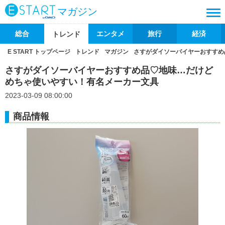
マガジン
総合
エンタメ
旅行
経済
トレンド
E START トップページ
トレンド
マガジン
さすがダイソーバイヤーおすすめ
さすがダイソーバイヤーおすすめ品♡地味…だけど
めちゃ使いやすい！有名メーカー文具
2023-03-09 08:00:00
商品情報