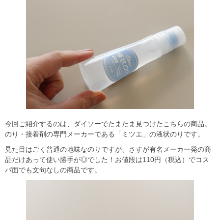
今回ご紹介するのは、ダイソーでたまたま見つけたこちらの商品。
のり・接着剤の専門メーカーである「ミツエ」の液状のりです。
見た目はごく普通の地味なのりですが、さすが有名メーカー発の商
品だけあって使い勝手が◎でした！お値段は110円（税込）でコス
パ面でも文句なしの商品です。