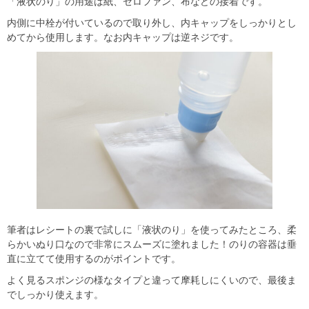
「液状のり」の用途は紙、セロファン、布などの接着です。
内側に中栓が付いているので取り外し、内キャップをしっかりとし
めてから使用します。なお内キャップは逆ネジです。
筆者はレシートの裏で試しに「液状のり」を使ってみたところ、柔
らかいぬり口なので非常にスムーズに塗れました！のりの容器は垂
直に立てて使用するのがポイントです。
よく見るスポンジの様なタイプと違って摩耗しにくいので、最後ま
でしっかり使えます。