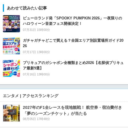
あわせて読みたい記事
ピューロランド発「SPOOKY PUMPKIN 2026」一夜限りの
ハロウィーン音楽フェス開催決定！
07月31日 15時00分
ガチャガチャどこで買える？全国エリア別設置場所ガイド20
26
07月17日 13時00分
プリキュアのガシャポン全種類まとめ2026【名探偵プリキュ
ア最新9選】
07月16日 13時00分
エンタメ | アクセスランキング
2027年のF1全レースを現地観戦！ 航空券・宿泊費付き
「夢のシーズンチケット」が当たる
08月05日 17時48分