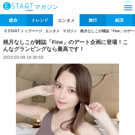
マガジン
総合
トレンド
旅行
経済
エンタメ
E START トップページ
エンタメ
マガジン
桃月なしこが雑誌「Fine」の
桃月なしこが雑誌「Fine」のデート企画に登場！こ
んなグランピングなら最高です！
2023-03-09 19:30:59