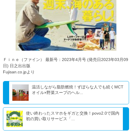
Ｆｉｎｅ（ファイン） 最新号：2023年4月号 (発売日2023年03月09
日) 日之出出版
Fujisan.co.jpより
温活しながら脂肪燃焼！ずぼらな人でも続くMCT
オイル×野菜スープのヘル...
使い終わったスマホをギガと交換！povo2.0で国内
初の買い取りサービス「...