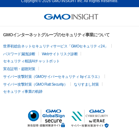
Copyright © 2026 GMO INSIGHT Inc. All Rights Reserved.
GMOインターネットグループのセキュリティ事業について
世界初総合ネットセキュリティサービス「GMOセキュリティ24」
パスワード漏洩診断
Webサイトリスク診断
セキュリティ相談AIチャットボット
実在証明・盗聴対策
サイバー攻撃対策（GMOサイバーセキュリティ byイエラエ）
サイバー攻撃対策（GMO Flatt Security）
なりすまし対策
セキュリティ事業の軌跡