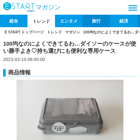
マガジン
総合
エンタメ
旅行
経済
トレンド
E START トップページ
トレンド
マガジン
100均なのによくできてるわ…
100均なのによくできてるわ…ダイソーのケースが使
い勝手よき♡持ち運びにも便利な専用ケース
2023-03-10 08:00:00
商品情報