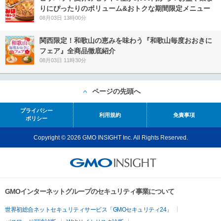
りにぴったりのボリューム&おトクな期間限定メニュー
08月03日 13時00分
関西限定！和歌山の恵みを味わう『和歌山毎度おおきに
フェア』全商品徹底紹介
08月03日 11時30分
ページの先頭へ
プライバシー
利用規約
免責事項
ポリシー
Copyright © 2026 GMO INSIGHT Inc. All Rights Reserved.
GMOインターネットグループのセキュリティ事業について
世界初総合ネットセキュリティサービス「GMOセキュリティ24」