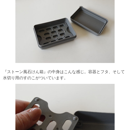
『ストーン風石けん箱』の中身はこんな感じ。容器とフタ、そして
水切り用のすのこがついています。