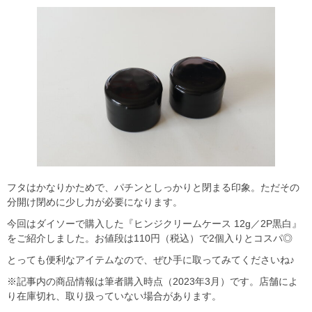
フタはかなりかためで、パチンとしっかりと閉まる印象。ただその
分開け閉めに少し力が必要になります。
今回はダイソーで購入した『ヒンジクリームケース 12g／2P黒白』
をご紹介しました。お値段は110円（税込）で2個入りとコスパ◎
とっても便利なアイテムなので、ぜひ手に取ってみてくださいね♪
※記事内の商品情報は筆者購入時点（2023年3月）です。店舗によ
り在庫切れ、取り扱っていない場合があります。