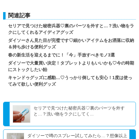
関連記事
セリアで見つけた秘密兵器♡裏のパーツを外すと…？洗い物をラ
クにしてくれるアイディアグッズ
ダイソーさん見た目が完璧です♡細かいアイテムをお洒落に収納
＆持ち歩ける便利グッズ
春の新生活を迎えるまでに！「今」手放すべきモノ3選
ダイソーで大量買い決定！タブレットよりもいいかも♡今の時期
にストックしたい飴
キャンドゥグッズに感動…♡うっかり倒しても安心！1度は使っ
てみて欲しい便利グッズ
セリアで見つけた秘密兵器♡裏のパーツを外す
と…？洗い物をラクにしてく...
ダイソーで噂のスプレー試してみたら…？想像以上