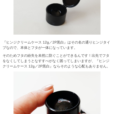
『ヒンジクリームケース 12g／2P黒白』はその名の通りヒンジタイ
プなので、本体とフタが一体になっています。
そのためフタの紛失を未然に防ぐことができるんです！出先でフタ
をなくしてしまうとなすすべがなく困ってしまいますが、『ヒンジ
クリームケース 12g／2P黒白』ならそのような心配もありません。