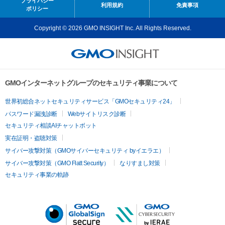
プライバシー
利用規約
免責事項
ポリシー
Copyright © 2026 GMO INSIGHT Inc. All Rights Reserved.
GMOインターネットグループのセキュリティ事業について
世界初総合ネットセキュリティサービス「GMOセキュリティ24」
パスワード漏洩診断
Webサイトリスク診断
セキュリティ相談AIチャットボット
実在証明・盗聴対策
サイバー攻撃対策（GMOサイバーセキュリティ byイエラエ）
サイバー攻撃対策（GMO Flatt Security）
なりすまし対策
セキュリティ事業の軌跡