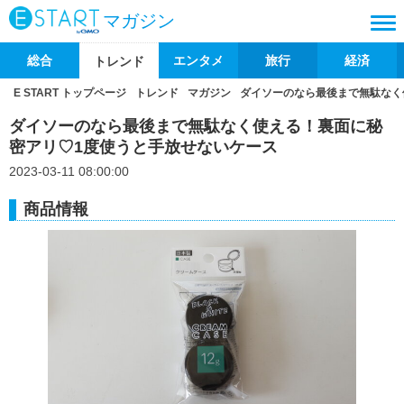
マガジン
総合
エンタメ
旅行
経済
トレンド
E START トップページ
トレンド
マガジン
ダイソーのなら最後まで無駄なく
ダイソーのなら最後まで無駄なく使える！裏面に秘
密アリ♡1度使うと手放せないケース
2023-03-11 08:00:00
商品情報