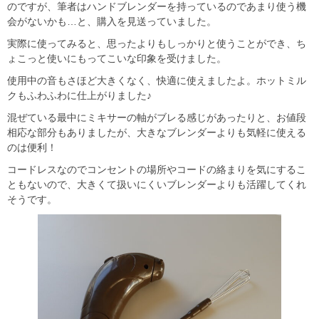
のですが、筆者はハンドブレンダーを持っているのであまり使う機
会がないかも…と、購入を見送っていました。
実際に使ってみると、思ったよりもしっかりと使うことができ、ち
ょこっと使いにもってこいな印象を受けました。
使用中の音もさほど大きくなく、快適に使えましたよ。ホットミル
クもふわふわに仕上がりました♪
混ぜている最中にミキサーの軸がブレる感じがあったりと、お値段
相応な部分もありましたが、大きなブレンダーよりも気軽に使える
のは便利！
コードレスなのでコンセントの場所やコードの絡まりを気にするこ
ともないので、大きくて扱いにくいブレンダーよりも活躍してくれ
そうです。