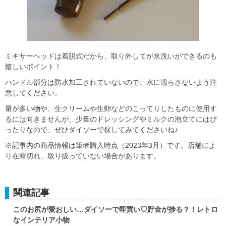
ミキサーヘッドは着脱式だから、取り外してが水洗いができるのも
嬉しいポイント！
ハンドル部分は防水加工されていないので、水に濡らさないよう注
意してください。
量が多い物や、生クリームや生卵などのこってりしたものに使用す
るには向きませんが、少量のドレッシングやミルクの泡立てにはぴ
ったりなので、ぜひダイソーで探してみてくださいね♪
※記事内の商品情報は筆者購入時点（2023年3月）です。店舗によ
り在庫切れ、取り扱っていない場合があります。
関連記事
このお尻が愛おしい…ダイソーで即買い♡貯金が捗る？！レトロ
なインテリア小物