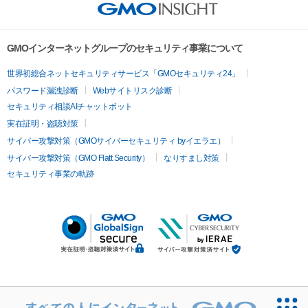
GMOインターネットグループのセキュリティ事業について
世界初総合ネットセキュリティサービス「GMOセキュリティ24」
パスワード漏洩診断
Webサイトリスク診断
セキュリティ相談AIチャットボット
実在証明・盗聴対策
サイバー攻撃対策（GMOサイバーセキュリティ byイエラエ）
サイバー攻撃対策（GMO Flatt Security）
なりすまし対策
セキュリティ事業の軌跡