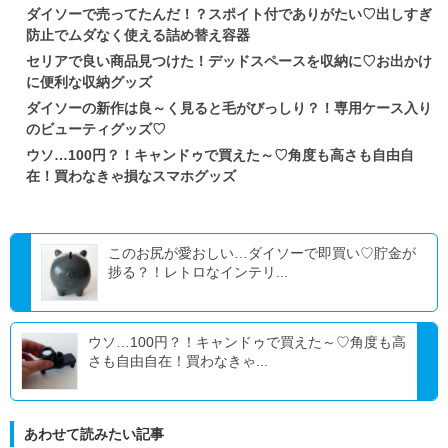
ダイソーで売ってたんだ！？スポイト付でありがたい♡出しすぎ
防止でムダなく使える詰め替え容器
セリアで良い商品見つけた！デッドスペースを収納に♡お出かけ
に便利な収納グッズ
ダイソーの新作は良～く見ると毛がびっしり？！専用ケース入り
のビューティグッズ♡
ウソ…100円？！キャンドゥで買えた～♡角度も高さも自由自
在！買わなきゃ損なスマホグッズ
このお尻が愛おしい…ダイソーで即買い♡貯金が
捗る？！レトロなインテリ...
ウソ…100円？！キャンドゥで買えた～♡角度も高
さも自由自在！買わなきゃ...
あわせて読みたい記事