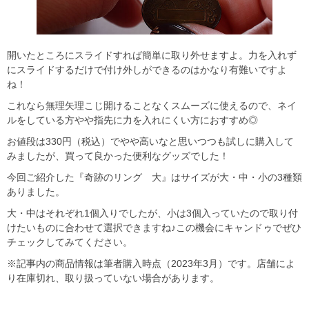
開いたところにスライドすれば簡単に取り外せますよ。力を入れず
にスライドするだけで付け外しができるのはかなり有難いですよ
ね！
これなら無理矢理こじ開けることなくスムーズに使えるので、ネイ
ルをしている方やや指先に力を入れにくい方におすすめ◎
お値段は330円（税込）でやや高いなと思いつつも試しに購入して
みましたが、買って良かった便利なグッズでした！
今回ご紹介した『奇跡のリング 大』はサイズが大・中・小の3種類
ありました。
大・中はそれぞれ1個入りでしたが、小は3個入っていたので取り付
けたいものに合わせて選択できますね♪この機会にキャンドゥでぜひ
チェックしてみてください。
※記事内の商品情報は筆者購入時点（2023年3月）です。店舗によ
り在庫切れ、取り扱っていない場合があります。