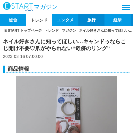
マガジン
総合
エンタメ
旅行
経済
トレンド
E START トップページ
トレンド
マガジン
ネイル好きさんに知ってほしい…
ネイル好きさんに知ってほしい…キャンドゥならこ
じ開け不要♡爪がやられない“奇跡のリング”
2023-03-16 07:00:00
商品情報