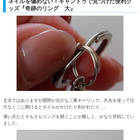
ネイルを傷めない！キャンドゥで見つけた便利グ
ッズ『奇跡のリング 大』
丈夫ではありますが開閉が厄介な二重キーリング。爪先を使って仕
方なくこじ開けるとネイルがかけたり剥がれたり…。
薄い爪だとそもそもリングを開くことが難しく、かなり苦戦してい
ました。