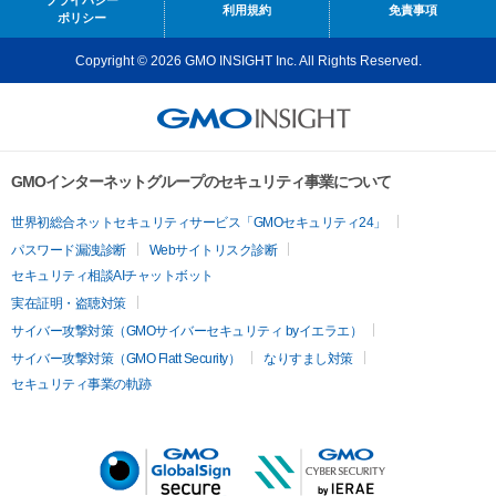
プライバシー
利用規約
免責事項
ポリシー
Copyright © 2026 GMO INSIGHT Inc. All Rights Reserved.
GMOインターネットグループのセキュリティ事業について
世界初総合ネットセキュリティサービス「GMOセキュリティ24」
パスワード漏洩診断
Webサイトリスク診断
セキュリティ相談AIチャットボット
実在証明・盗聴対策
サイバー攻撃対策（GMOサイバーセキュリティ byイエラエ）
サイバー攻撃対策（GMO Flatt Security）
なりすまし対策
セキュリティ事業の軌跡