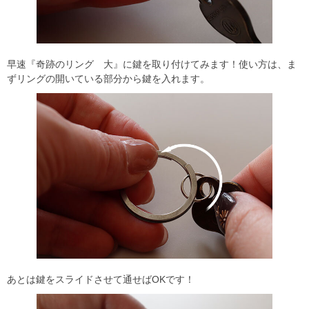
早速『奇跡のリング 大』に鍵を取り付けてみます！使い方は、ま
ずリングの開いている部分から鍵を入れます。
あとは鍵をスライドさせて通せばOKです！