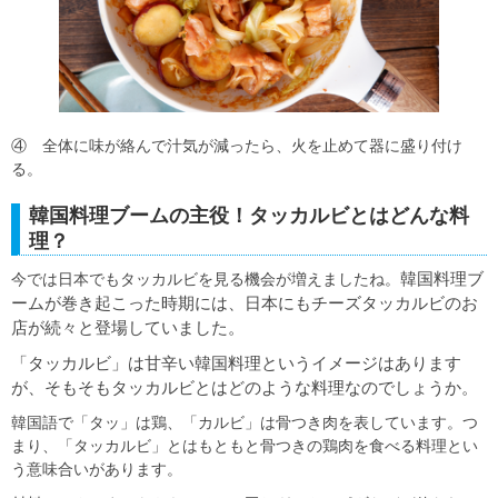
④ 全体に味が絡んで汁気が減ったら、火を止めて器に盛り付け
る。
韓国料理ブームの主役！タッカルビとはどんな料
理？
韓国料理ブ
今では日本でもタッカルビを見る機会が増えましたね。
ームが巻き起こった時期には、日本にもチーズタッカルビのお
店が続々と登場していました。
「タッカルビ」
は甘辛い韓国料理というイメージはあります
が、そもそもタッカルビとはどのような料理なのでしょうか。
韓国語で「タッ」は鶏、「カルビ」は骨つき肉を表しています。つ
まり、「タッカルビ」とはもともと骨つきの鶏肉を食べる料理とい
う意味合いがあります。