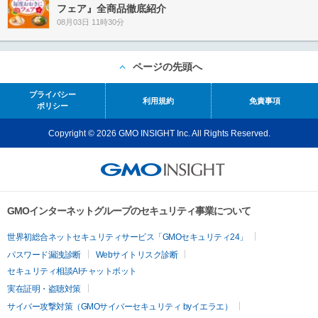
フェア』全商品徹底紹介
08月03日 11時30分
ページの先頭へ
プライバシー
利用規約
免責事項
ポリシー
Copyright © 2026 GMO INSIGHT Inc. All Rights Reserved.
GMOインターネットグループのセキュリティ事業について
世界初総合ネットセキュリティサービス「GMOセキュリティ24」
パスワード漏洩診断
Webサイトリスク診断
セキュリティ相談AIチャットボット
実在証明・盗聴対策
サイバー攻撃対策（GMOサイバーセキュリティ byイエラエ）