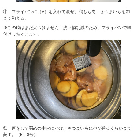
① フライパンに（A）を入れて混ぜ、鶏もも肉、さつまいもを加
えて和える。
※この時はまだ火つけません！洗い物削減のため、フライパンで味
付けしちゃいます。
② 蓋をして弱めの中火にかけ、さつまいもに串が通るくらいまで
蒸す。（5～8分）