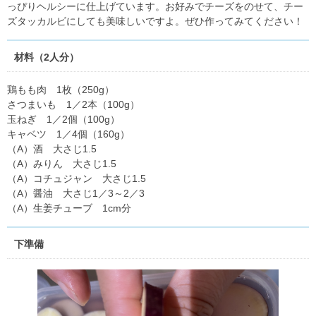
っぴりヘルシーに仕上げています。お好みでチーズをのせて、チー
ズタッカルビにしても美味しいですよ。ぜひ作ってみてください！
材料（2人分）
鶏もも肉 1枚（250g）
さつまいも 1／2本（100g）
玉ねぎ 1／2個（100g）
キャベツ 1／4個（160g）
（A）酒 大さじ1.5
（A）みりん 大さじ1.5
（A）コチュジャン 大さじ1.5
（A）醤油 大さじ1／3～2／3
（A）生姜チューブ 1cm分
下準備