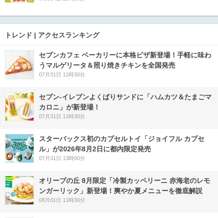
トレンド | アクセスランキング
セブンカフェ ベーカリーに本格ピザ新登場！手軽に味わ
うマルゲリータ＆照り焼きチキンを全国発売
07月31日 11時30分
セブン‐イレブンよくばりサンドに「ハムカツ＆たまごマ
カロニ」が新登場！
07月31日 11時30分
スターバックス初のカプセルトイ「ジョイフル カプセ
ル」が2026年8月2日に都内限定発売
07月31日 13時00分
オリーブの丘 8月限定「冷製カッペリーニ 赤海老のレモ
ンガーリック」新登場！爽やか夏メニューを徹底解説
08月01日 11時30分