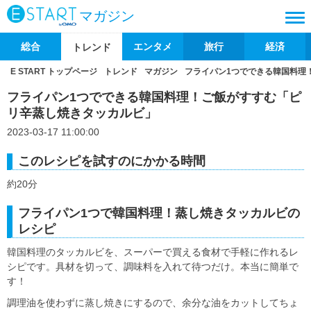
マガジン
総合
エンタメ
旅行
経済
トレンド
E START トップページ
トレンド
マガジン
フライパン1つでできる韓国料理
フライパン1つでできる韓国料理！ご飯がすすむ「ピ
リ辛蒸し焼きタッカルビ」
2023-03-17 11:00:00
このレシピを試すのにかかる時間
約20分
フライパン1つで韓国料理！蒸し焼きタッカルビの
レシピ
韓国料理のタッカルビを、スーパーで買える食材で手軽に作れるレ
シピです。具材を切って、調味料を入れて待つだけ。本当に簡単で
す！
調理油を使わずに蒸し焼きにするので、余分な油をカットしてちょ