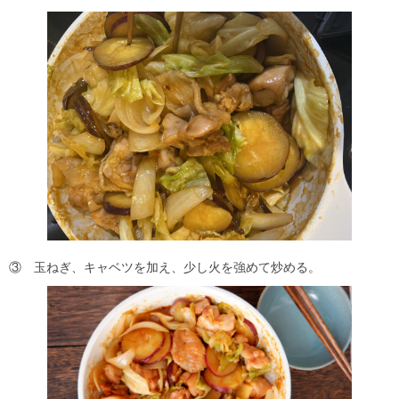
③ 玉ねぎ、キャベツを加え、少し火を強めて炒める。