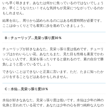
いち早く咲きます。あなたは何かに焦っているのではないでしょう
か。早くこうなりたい！そんな気持ちが見栄につながっているのか
もしれません。
結果を出し、周りから認められるのにはある程度時間が必要です。
ここはゆっくりとでも着実に歩を進めていきましょう。
B：チューリップ…見栄っ張り度30％
チューリップが好きなあなた。見栄っ張り度は低めです。チューリ
ップはかわいらしい花。あなたもまた、見た目も性格も素直でかわ
いらしい人です。見栄を張ったりすると疲れるので、素の自分で勝
負しようと思っているでしょう。
できないことはできないと正直に言います。ただ、たまに知ったか
ぶりをすることなどはあるかもしれません。
C：水仙…見栄っ張り度10％
水仙が好きなあなた。見栄っ張り度は低いです。水仙は少年の神の
化身と言われている花です。あなたは少年の心を持つ純粋な人なの