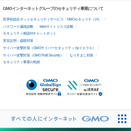
GMOインターネットグループのセキュリティ事業について
世界初総合ネットセキュリティサービス「GMOセキュリティ24」
パスワード漏洩診断
Webサイトリスク診断
セキュリティ相談AIチャットボット
実在証明・盗聴対策
サイバー攻撃対策（GMOサイバーセキュリティ byイエラエ）
サイバー攻撃対策（GMO Flatt Security）
なりすまし対策
セキュリティ事業の軌跡