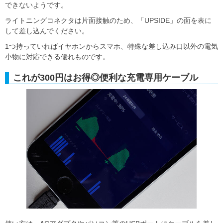
できないようです。
ライトニングコネクタは片面接触のため、「UPSIDE」の面を表に
して差し込んでください。
1つ持っていればイヤホンからスマホ、特殊な差し込み口以外の電気
小物に対応できる優れものです。
これが300円はお得◎便利な充電専用ケーブル