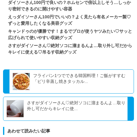
ダイソーさん100円で良いの？ホムセンで倍以上しそう…しっか
り密封できるのに開けやすい容器
えっダイソーさん100円でいいの？よく見たら有名メーカー製♡
ずっと愛用したくなる美容グッズ
キャンドゥのが優勝です！まるでプロが使うヤツみたい♡サッと
広げられて使いやすい収納グッズ
さすがダイソーさん♡絶対ソコに溜まるんよ…取り外し可だから
キレイに使える♡吊るす収納グッズ
フライパン1つでできる韓国料理！ご飯がすすむ
「ピリ辛蒸し焼きタッカル...
さすがダイソーさん♡絶対ソコに溜まるんよ…取り
外し可だからキレイに使...
あわせて読みたい記事