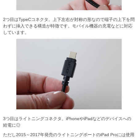
2つ目はTypeCコネクタ。上下左右が対称の形なので端子の上下を問
わずに挿入できる構造が特徴です。モバイル機器の充電などに対応
しています。
3つ目はライトニングコネクタ。iPhoneやiPadなどのデバイスへの
給電に◎
ただし2015～2017年発売のライトニングポートの⁡⁡iPad Proには使用