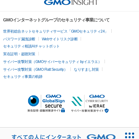
GMOインターネットグループのセキュリティ事業について
世界初総合ネットセキュリティサービス「GMOセキュリティ24」
パスワード漏洩診断
Webサイトリスク診断
セキュリティ相談AIチャットボット
実在証明・盗聴対策
サイバー攻撃対策（GMOサイバーセキュリティ byイエラエ）
サイバー攻撃対策（GMO Flatt Security）
なりすまし対策
セキュリティ事業の軌跡