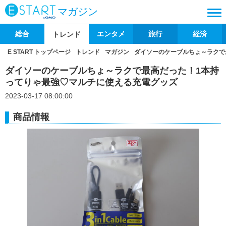
マガジン
総合
エンタメ
旅行
経済
トレンド
E START トップページ
トレンド
マガジン
ダイソーのケーブルちょ～ラクで
ダイソーのケーブルちょ～ラクで最高だった！1本持
ってりゃ最強♡マルチに使える充電グッズ
2023-03-17 08:00:00
商品情報