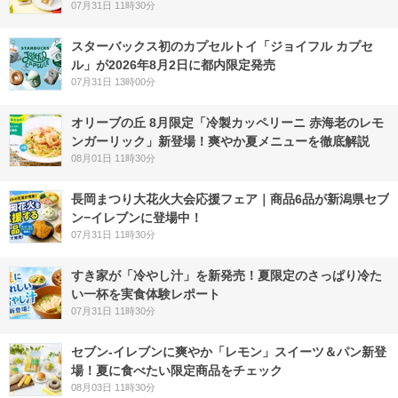
07月31日 11時30分
スターバックス初のカプセルトイ「ジョイフル カプセ
ル」が2026年8月2日に都内限定発売
07月31日 13時00分
オリーブの丘 8月限定「冷製カッペリーニ 赤海老のレモ
ンガーリック」新登場！爽やか夏メニューを徹底解説
08月01日 11時30分
長岡まつり大花火大会応援フェア｜商品6品が新潟県セブ
ン−イレブンに登場中！
07月31日 11時30分
すき家が「冷やし汁」を新発売！夏限定のさっぱり冷た
い一杯を実食体験レポート
07月31日 11時30分
セブン‐イレブンに爽やか「レモン」スイーツ＆パン新登
場！夏に食べたい限定商品をチェック
08月03日 11時30分