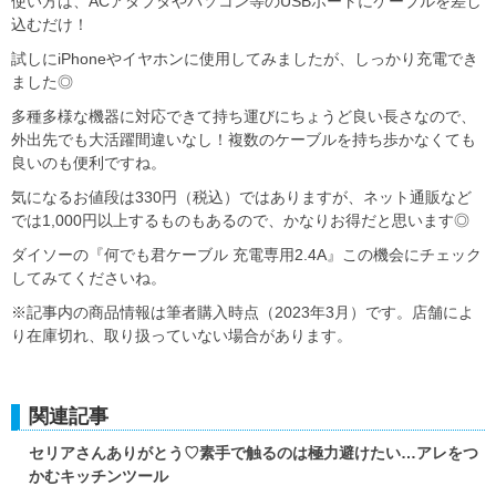
使い方は、ACアダプタやパソコン等のUSBポートにケーブルを差し
込むだけ！
試しにiPhoneやイヤホンに使用してみましたが、しっかり充電でき
ました◎
多種多様な機器に対応できて持ち運びにちょうど良い長さなので、
外出先でも大活躍間違いなし！複数のケーブルを持ち歩かなくても
良いのも便利ですね。
気になるお値段は330円（税込）ではありますが、ネット通販など
では1,000円以上するものもあるので、かなりお得だと思います◎
ダイソーの『何でも君ケーブル 充電専用2.4A』この機会にチェック
してみてくださいね。
※記事内の商品情報は筆者購入時点（2023年3月）です。店舗によ
り在庫切れ、取り扱っていない場合があります。
関連記事
セリアさんありがとう♡素手で触るのは極力避けたい…アレをつ
かむキッチンツール