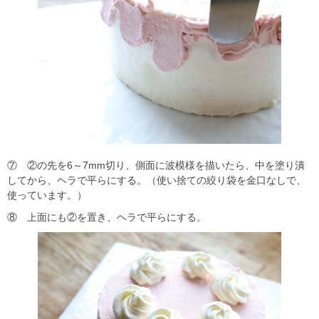
⑦ ②の先を6～7mm切り、側面に波模様を描いたら、中を塗り潰
してから、ヘラで平らにする。（使い捨ての絞り袋を金口なしで、
使っています。）
⑧ 上面にも②を置き、ヘラで平らにする。