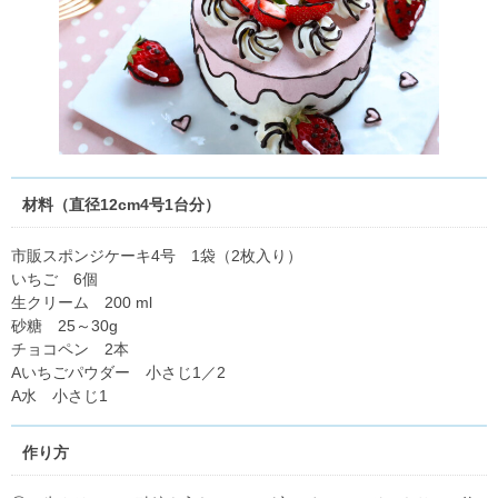
材料（直径12cm4号1台分）
市販スポンジケーキ4号 1袋（2枚入り）
いちご 6個
生クリーム 200 ml
砂糖 25～30g
チョコペン 2本
Aいちごパウダー 小さじ1／2
A水 小さじ1
作り方