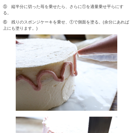
⑤ 縦半分に切った苺を乗せたら、さらに①を適量乗せ平らにす
る。
⑥ 残りのスポンジケーキを乗せ、①で側面を塗る。(余分にあれば
上にも塗ります。)