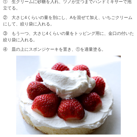
① 生クリームに砂糖を入れ、ツノが立つまでハンドミキサーで泡
立てる。
② 大さじ4くらいの量を別にし、Aを混ぜて加え、いちごクリーム
にして、絞り袋に入れる。
③ もう一つ、大さじ4くらいの量をトッピング用に、金口の付いた
絞り袋に入れる。
④ 皿の上にスポンジケーキを置き、①を適量塗る。