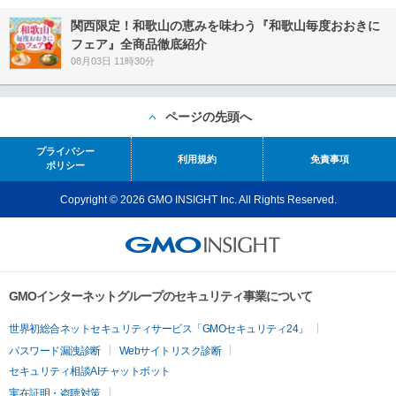
関西限定！和歌山の恵みを味わう『和歌山毎度おおきに
フェア』全商品徹底紹介
08月03日 11時30分
ページの先頭へ
プライバシー
利用規約
免責事項
ポリシー
Copyright © 2026 GMO INSIGHT Inc. All Rights Reserved.
GMOインターネットグループのセキュリティ事業について
世界初総合ネットセキュリティサービス「GMOセキュリティ24」
パスワード漏洩診断
Webサイトリスク診断
セキュリティ相談AIチャットボット
実在証明・盗聴対策