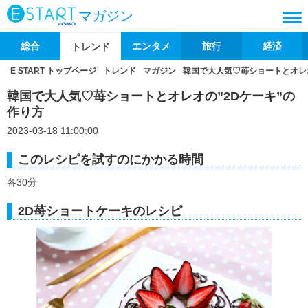
マガジン
総合
エンタメ
旅行
経済
トレンド
E START トップページ
トレンド
マガジン
韓国で大人気♡苺ショートとオレオ
韓国で大人気♡苺ショートとオレオの”2Dケーキ”の
作り方
2023-03-18 11:00:00
このレシピを試すのにかかる時間
各30分
2D苺ショートケーキのレシピ