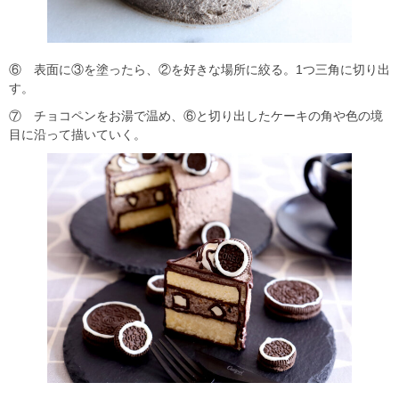
⑥ 表面に③を塗ったら、②を好きな場所に絞る。1つ三角に切り出
す。
⑦ チョコペンをお湯で温め、⑥と切り出したケーキの角や色の境
目に沿って描いていく。