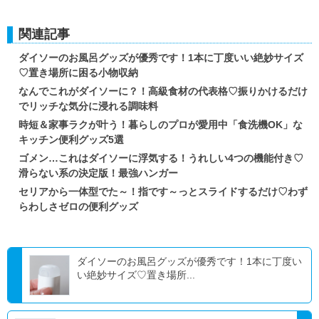
関連記事
ダイソーのお風呂グッズが優秀です！1本に丁度いい絶妙サイズ
♡置き場所に困る小物収納
なんでこれがダイソーに？！高級食材の代表格♡振りかけるだけ
でリッチな気分に浸れる調味料
時短＆家事ラクが叶う！暮らしのプロが愛用中「食洗機OK」な
キッチン便利グッズ5選
ゴメン…これはダイソーに浮気する！うれしい4つの機能付き♡
滑らない系の決定版！最強ハンガー
セリアから一体型でた～！指です～っとスライドするだけ♡わず
らわしさゼロの便利グッズ
ダイソーのお風呂グッズが優秀です！1本に丁度い
い絶妙サイズ♡置き場所...