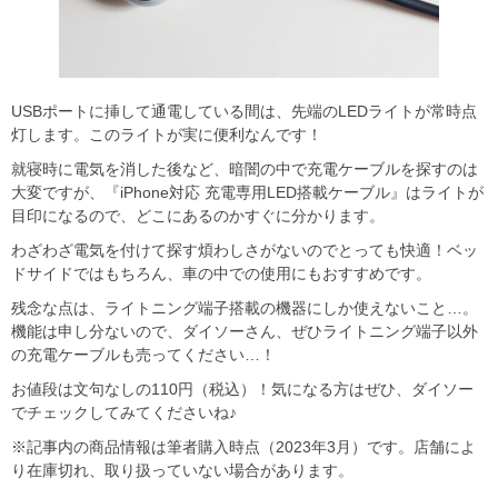
USBポートに挿して通電している間は、先端のLEDライトが常時点
灯します。このライトが実に便利なんです！
就寝時に電気を消した後など、暗闇の中で充電ケーブルを探すのは
大変ですが、『iPhone対応 充電専用LED搭載ケーブル』はライトが
目印になるので、どこにあるのかすぐに分かります。
わざわざ電気を付けて探す煩わしさがないのでとっても快適！ベッ
ドサイドではもちろん、車の中での使用にもおすすめです。
残念な点は、ライトニング端子搭載の機器にしか使えないこと…。
機能は申し分ないので、ダイソーさん、ぜひライトニング端子以外
の充電ケーブルも売ってください…！
お値段は文句なしの110円（税込）！気になる方はぜひ、ダイソー
でチェックしてみてくださいね♪
※記事内の商品情報は筆者購入時点（2023年3月）です。店舗によ
り在庫切れ、取り扱っていない場合があります。