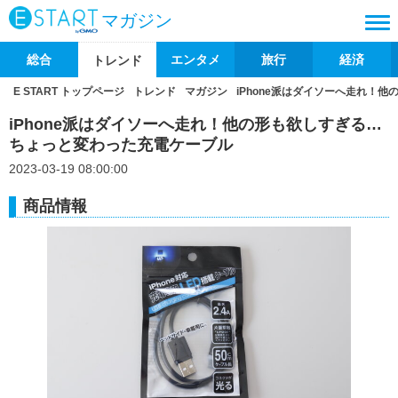
マガジン
総合
エンタメ
旅行
経済
トレンド
E START トップページ
トレンド
マガジン
iPhone派はダイソーへ走れ！
iPhone派はダイソーへ走れ！他の形も欲しすぎる…
ちょっと変わった充電ケーブル
2023-03-19 08:00:00
商品情報