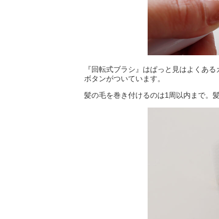
『回転式ブラシ』はぱっと見はよくある
ボタンがついています。
髪の毛を巻き付けるのは1周以内まで。