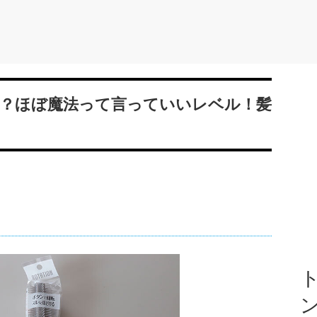
？ほぼ魔法って言っていいレベル！髪
ト