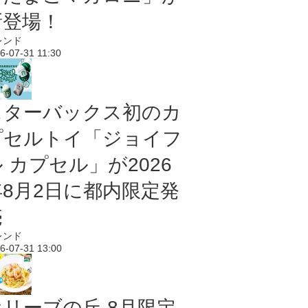
新登場！
レンド
6-07-31 11:30
スターバックス初のカ
プセルトイ「ジョイフ
 カプセル」が2026
年8月2日に都内限定発
売
レンド
6-07-31 13:00
オリーブの丘 8月限定