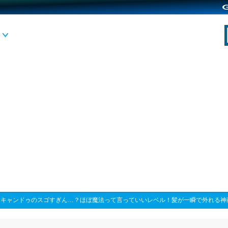
>
キャンドゥのスゴすぎん…？ほぼ魔法って言っていいレベル！髪が一瞬で外れる神