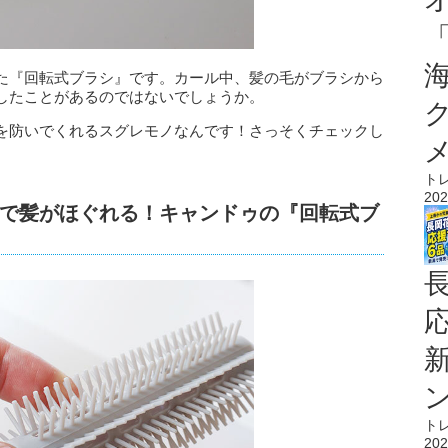
た『回転式ブラシ』です。カール中、髪の毛がブラシから
したことがあるのではないでしょうか。
を防いでくれるスグレモノなんです！さっそくチェックし
ト
202
で髪がほぐれる！キャンドゥの『回転式ブ
ト
202