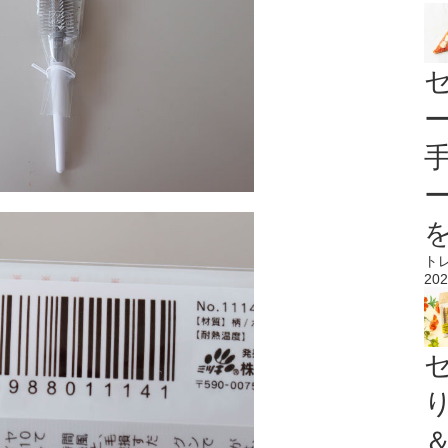
ト
202