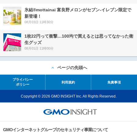
氷結®mottainai 富良野メロンがセブン‐イレブン限定で
新登場！
08月03日 11時30分
1枚22円って衝撃…100均で買えるとは思ってなかった衛
生グッズ
08月01日 11時00分
ページの先頭へ
プライバシー
利用規約
免責事項
ポリシー
Copyright © 2026 GMO INSIGHT Inc. All Rights Reserved.
GMOインターネットグループのセキュリティ事業について