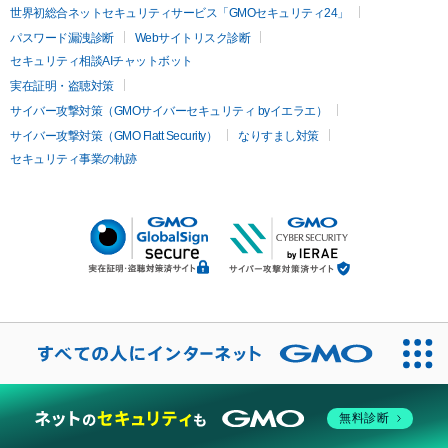
世界初総合ネットセキュリティサービス「GMOセキュリティ24」
パスワード漏洩診断
Webサイトリスク診断
セキュリティ相談AIチャットボット
実在証明・盗聴対策
サイバー攻撃対策（GMOサイバーセキュリティ byイエラエ）
サイバー攻撃対策（GMO Flatt Security）
なりすまし対策
セキュリティ事業の軌跡
無料診断