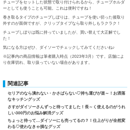
チューブをセットした状態で取り付けられるから、チューブホルダ
ーとしても使うことも可能。これは便利ですね！
巻き取るタイプのチューブしぼりは、チューブを使い切った後取り
外すのが面倒ですが、クリップタイプなら取り外しもラクラク！
チューブしぼりは既に持っていましたが、買い替えて大正解でし
た！
気になる方はぜひ、ダイソーでチェックしてみてくださいね♪
※記事内の商品情報は筆者購入時点（2023年3月）です。店舗によ
り在庫切れ、取り扱っていない場合があります。
関連記事
セリアのなら潰れない・かさばらない♡持ち運びが楽～！お洒落
なキッチングッズ
さすがダイソーさんずっと待ってました！長～く使えるのがうれ
しい300円のお悩み解消グッズ
ちょっと待って…ダイソーにも売ってるの？！仕上がりが全然変
わる♡使わなきゃ損なグッズ