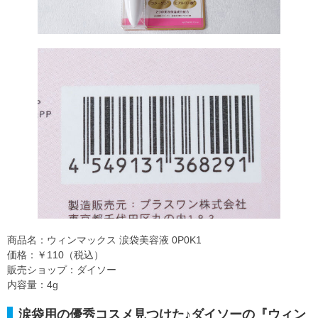
商品名：ウィンマックス 涙袋美容液 0P0K1
価格：￥110（税込）
販売ショップ：ダイソー
内容量：4g
涙袋用の優秀コスメ見つけた♪ダイソーの『ウィン