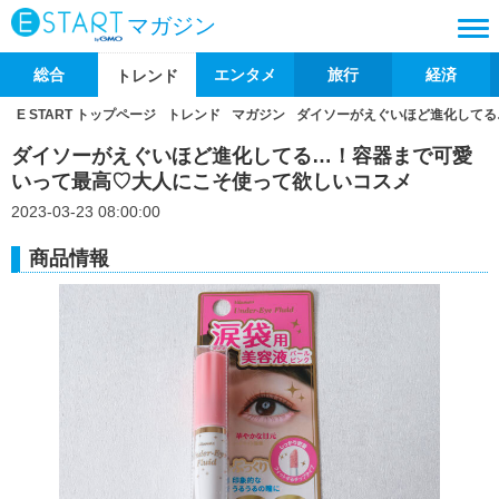
マガジン
総合
エンタメ
旅行
経済
トレンド
E START トップページ
トレンド
マガジン
ダイソーがえぐいほど進化してる
ダイソーがえぐいほど進化してる…！容器まで可愛
いって最高♡大人にこそ使って欲しいコスメ
2023-03-23 08:00:00
商品情報