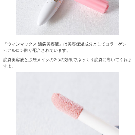
『ウィンマックス 涙袋美容液』は美容保湿成分としてコラーゲン・
ヒアルロン酸が配合されています。
涙袋美容液と涙袋メイクの2つの効果でぷっくり涙袋に導いてくれま
すよ。