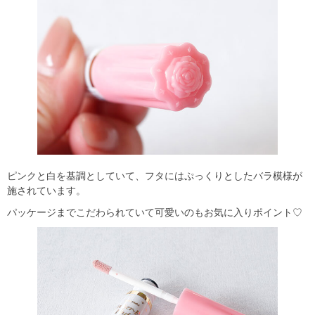
ピンクと白を基調としていて、フタにはぷっくりとしたバラ模様が
施されています。
パッケージまでこだわられていて可愛いのもお気に入りポイント♡