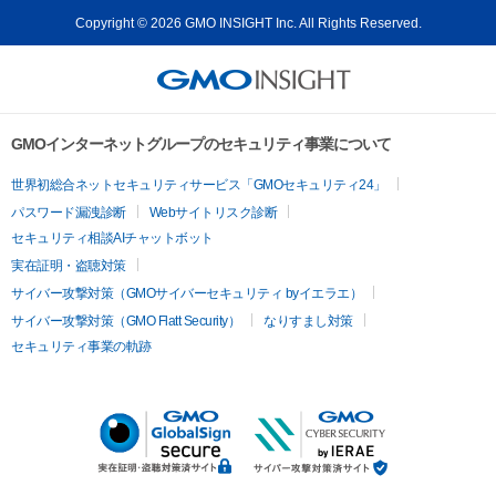
Copyright © 2026 GMO INSIGHT Inc. All Rights Reserved.
GMOインターネットグループのセキュリティ事業について
世界初総合ネットセキュリティサービス「GMOセキュリティ24」
パスワード漏洩診断
Webサイトリスク診断
セキュリティ相談AIチャットボット
実在証明・盗聴対策
サイバー攻撃対策（GMOサイバーセキュリティ byイエラエ）
サイバー攻撃対策（GMO Flatt Security）
なりすまし対策
セキュリティ事業の軌跡