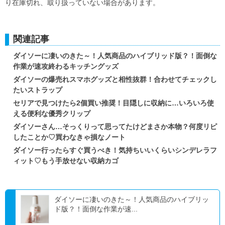
り在庫切れ、取り扱っていない場合があります。
関連記事
ダイソーに凄いのきた～！人気商品のハイブリッド版？！面倒な
作業が速攻終わるキッチングッズ
ダイソーの爆売れスマホグッズと相性抜群！合わせてチェックし
たいストラップ
セリアで見つけたら2個買い推奨！目隠しに収納に…いろいろ使
える便利な優秀クリップ
ダイソーさん…そっくりって思ってたけどまさか本物？何度リピ
したことか♡買わなきゃ損なノート
ダイソー行ったらすぐ買うべき！気持ちいいくらいシンデレラフ
ィット♡もう手放せない収納カゴ
ダイソーに凄いのきた～！人気商品のハイブリッ
ド版？！面倒な作業が速...