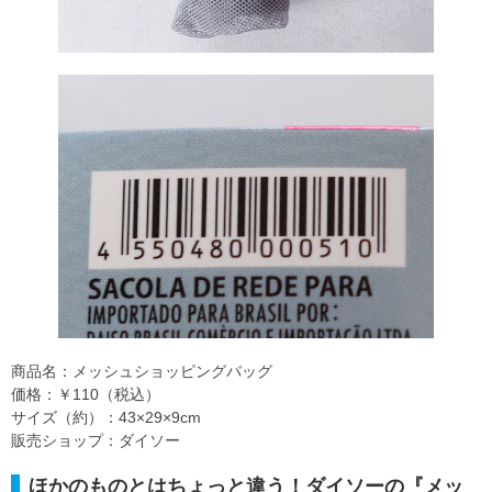
商品名：メッシュショッピングバッグ
価格：￥110（税込）
サイズ（約）：43×29×9cm
販売ショップ：ダイソー
ほかのものとはちょっと違う！ダイソーの『メッ