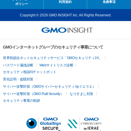
利用規約
免責事項
ポリシー
Copyright © 2026 GMO INSIGHT Inc. All Rights Reserved.
GMOインターネットグループのセキュリティ事業について
世界初総合ネットセキュリティサービス「GMOセキュリティ24」
パスワード漏洩診断
Webサイトリスク診断
セキュリティ相談AIチャットボット
実在証明・盗聴対策
サイバー攻撃対策（GMOサイバーセキュリティ byイエラエ）
サイバー攻撃対策（GMO Flatt Security）
なりすまし対策
セキュリティ事業の軌跡