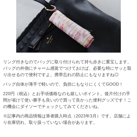
リング付きなのでバッグに取り付けられて持ち歩きに重宝します。
バッグの外側にチャーム感覚でつけておけば、必要な時にサッと取
り出せるので便利ですよ。携帯忘れの防止にもなりますね◎
バッグ自体が薄手で軽いので、負担にもなりにくくてGOOD！
220円（税込）とお手頃価格なのも嬉しいポイント。後片付けの手
間が省けて使い勝手も良いので買って良かった便利グッズです！こ
の機会にダイソーでチェックしてみてくださいね。
※記事内の商品情報は筆者購入時点（2023年3月）です。店舗によ
り在庫切れ、取り扱っていない場合があります。