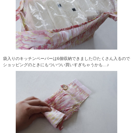
袋入りのキッチンペーパーは6個収納できました◎たくさん入るので
ショッピングのときにもついつい買いすぎちゃうかも…♪