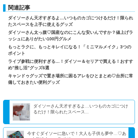
関連記事
ダイソーさん天才すぎるよ…いつものカゴにつけるだけ！限られ
たスペースを上手に使えるグッズ
ダイソーさん太っ腹♡国産なのにこんな安いんですか？値上げラ
ッシュにありがたい100円グルメ
もっとラクに、もっとキレイになる！「ミニマルメイク」3つの
ポイント
ライブ参戦に便利すぎる…！ダイソー＆セリアで買える！おすす
め”推し活”グッズ6選
キャンドゥグッズで置き場所に困るアレをひとまとめ♡台所に常
備しておきたい便利グッズ
ダイソーさん天才すぎるよ…いつものカゴにつけ
るだけ！限られたスペース...
今すぐダイソーに急いで！大人も子供も夢中…♡あ