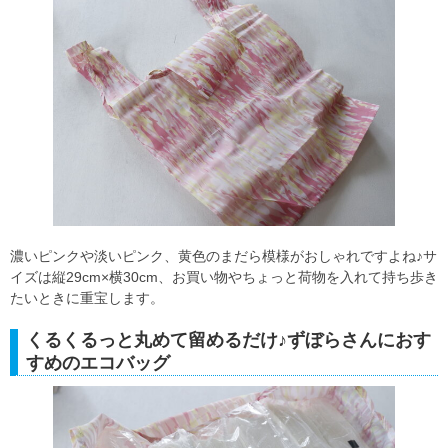
濃いピンクや淡いピンク、黄色のまだら模様がおしゃれですよね♪サ
イズは縦29cm×横30cm、お買い物やちょっと荷物を入れて持ち歩き
たいときに重宝します。
くるくるっと丸めて留めるだけ♪ずぼらさんにおす
すめのエコバッグ