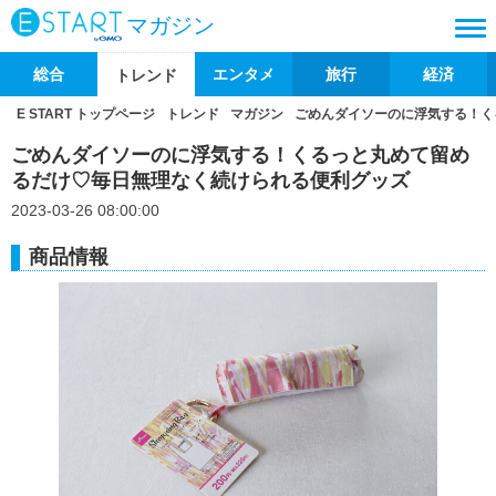
マガジン
総合
エンタメ
旅行
経済
トレンド
E START トップページ
トレンド
マガジン
ごめんダイソーのに浮気する！く
ごめんダイソーのに浮気する！くるっと丸めて留め
るだけ♡毎日無理なく続けられる便利グッズ
2023-03-26 08:00:00
商品情報