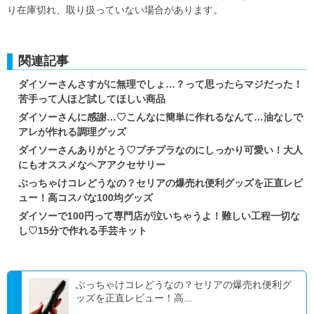
り在庫切れ、取り扱っていない場合があります。
関連記事
ダイソーさんさすがに無理でしょ…？って思ったらマジだった！
苦手って人ほど試してほしい商品
ダイソーさんに感謝…♡こんなに簡単に作れるなんて…油なしで
アレが作れる調理グッズ
ダイソーさんありがとう♡プチプラなのにしっかり可愛い！大人
にもオススメなヘアアクセサリー
ぶっちゃけコレどうなの？セリアの爆売れ便利グッズを正直レビ
ュー！高コスパな100均グッズ
ダイソーで100円って専門店が泣いちゃうよ！難しい工程一切な
し♡15分で作れる手芸キット
ぶっちゃけコレどうなの？セリアの爆売れ便利グ
ッズを正直レビュー！高...