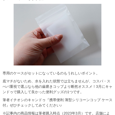
専用のケースがセットになっているのもうれしいポイント。
底マチがないため、水を入れた状態では立ちませんが、コスパ・ス
ぺパ重視で選ぶなら他の歯磨きコップより断然オススメ！3月にキャ
ンドゥで購入して良かった便利グッズの1つです。
筆者イチオシのキャンドゥ『携帯便利 薄型シリコーンコップ ケース
付』ぜひチェックしてみてください♪
※記事内の商品情報は筆者購入時点（2023年3月）です。店舗によ