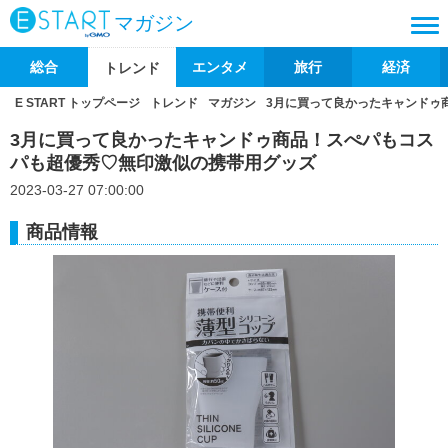
マガジン
総合
エンタメ
旅行
経済
トレンド
E START トップページ
トレンド
マガジン
3月に買って良かったキャンドゥ
3月に買って良かったキャンドゥ商品！スぺパもコス
パも超優秀♡無印激似の携帯用グッズ
2023-03-27 07:00:00
商品情報