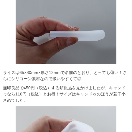
サイズは65×80mm×厚さ12mmで名前のとおり、とっても薄い！さ
らにシリコーン素材なので扱いやすくて◎
無印良品で450円（税込）する類似品を見かけましたが、キャンド
ゥなら110円（税込）とお得！サイズはキャンドゥのほうが若干小
さめでした。