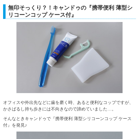
無印そっくり？！キャンドゥの『携帯便利 薄型シ
リコーンコップ ケース付』
オフィスや外出先などに歯を磨く時、あると便利なコップですが、
かさばるし持ち歩きには不向きなので諦めていました…。
そんなときキャンドゥで『携帯便利 薄型シリコーンコップ ケース
付』を発見♪