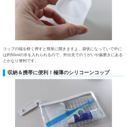
コップの端を軽く押すと簡単に開きますよ。袋状になっていて中に
は約50mlの水を入れられるので、外出先でのうがいや歯磨きにある
とかなり便利です。
収納＆携帯に便利！極薄のシリコーンコップ