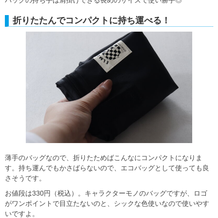
バッグの持ち手は肩掛けできる長めのサイズで使い勝手◎
折りたたんでコンパクトに持ち運べる！
薄手のバッグなので、折りたためばこんなにコンパクトになりま
す。持ち運んでもかさばらないので、エコバッグとして使っても良
さそうです。
お値段は330円（税込）。キャラクターモノのバッグですが、ロゴ
がワンポイントで目立たないのと、シックな色使いなので使いやす
いですよ。