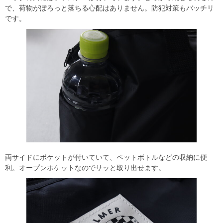
で、荷物がぽろっと落ちる心配はありません。防犯対策もバッチリ
です。
両サイドにポケットが付いていて、ペットボトルなどの収納に便
利。オープンポケットなのでサッと取り出せます。