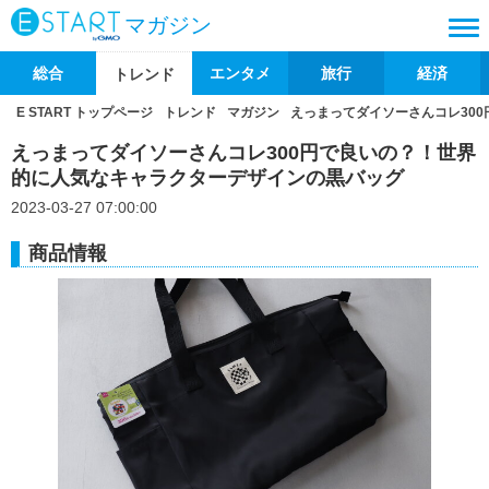
マガジン
総合
エンタメ
旅行
経済
トレンド
E START トップページ
トレンド
マガジン
えっまってダイソーさんコレ30
えっまってダイソーさんコレ300円で良いの？！世界
的に人気なキャラクターデザインの黒バッグ
2023-03-27 07:00:00
商品情報