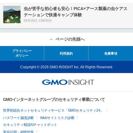
虫が苦手な初心者も安心！PICA×アース製薬の虫ケアス
テーションで快適キャンプ体験
08月05日 11時30分
ページの先頭へ
プライバシー
利用規約
免責事項
ポリシー
Copyright © 2026 GMO INSIGHT Inc. All Rights Reserved.
GMOインターネットグループのセキュリティ事業について
世界初総合ネットセキュリティサービス「GMOセキュリティ24」
パスワード漏洩診断
Webサイトリスク診断
セキュリティ相談AIチャットボット
実在証明・盗聴対策