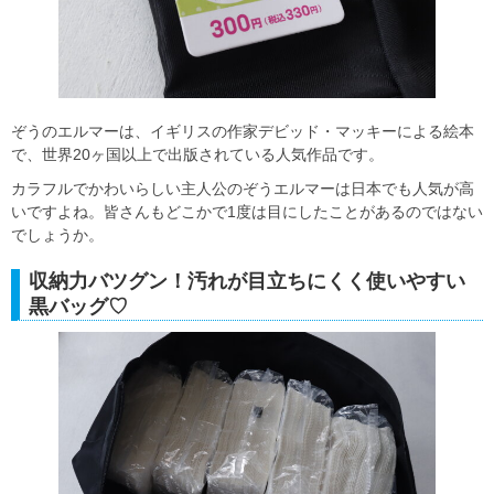
ぞうのエルマーは、イギリスの作家デビッド・マッキーによる絵本
で、世界20ヶ国以上で出版されている人気作品です。
カラフルでかわいらしい主人公のぞうエルマーは日本でも人気が高
いですよね。皆さんもどこかで1度は目にしたことがあるのではない
でしょうか。
収納力バツグン！汚れが目立ちにくく使いやすい
黒バッグ♡