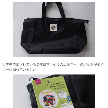
世界中で愛されている名作絵本「ぞうのエルマー」のバッグがダイ
ソーに売っていました！