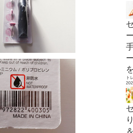
ト
202