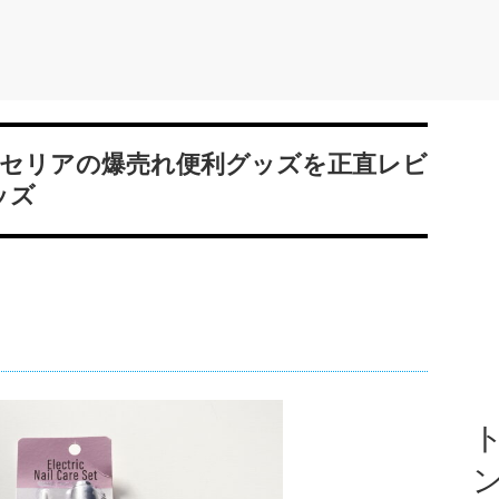
セリアの爆売れ便利グッズを正直レビ
ッズ
ト