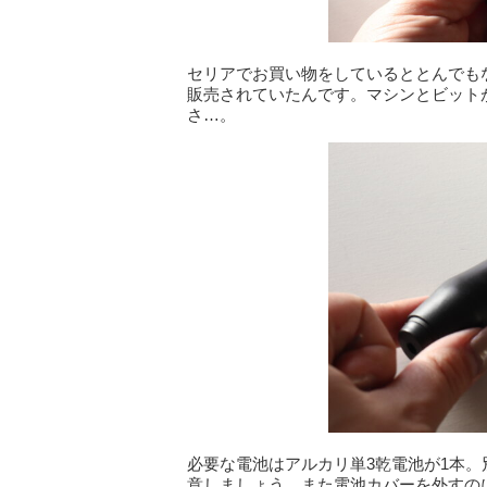
セリアでお買い物をしているととんでも
販売されていたんです。マシンとビットが
さ…。
必要な電池はアルカリ単3乾電池が1本
意しましょう。また電池カバーを外すの