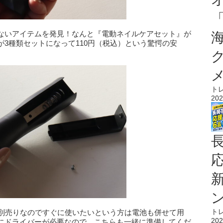
ないアイテムを発見！なんと『電動ネイルケアセット』が
3種類セットになって110円（税込）という驚愕の安
ト
202
ト
。別売りなのですぐに使いたいという方は電池も併せて用
202
にドライバーが必要なので、こちらも一緒に準備してくだ