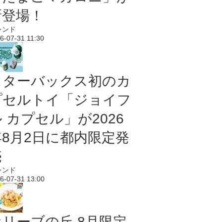
新登場！
レンド
6-07-31 11:30
スターバックス初のカ
プセルトイ「ジョイフ
 カプセル」が2026
年8月2日に都内限定発
売
レンド
6-07-31 13:00
オリーブの丘 8月限定