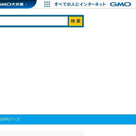
00均グッズ