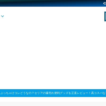
>
ぶっちゃけコレどうなの？セリアの爆売れ便利グッズを正直レビュー！高コスパな1