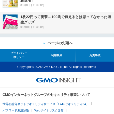
新登場！
08月03日 11時30分
1枚22円って衝撃…100均で買えるとは思ってなかった衛
生グッズ
08月01日 11時00分
ページの先頭へ
プライバシー
利用規約
免責事項
ポリシー
Copyright © 2026 GMO INSIGHT Inc. All Rights Reserved.
GMOインターネットグループのセキュリティ事業について
世界初総合ネットセキュリティサービス「GMOセキュリティ24」
パスワード漏洩診断
Webサイトリスク診断