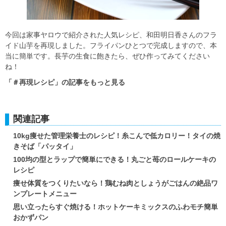
今回は家事ヤロウで紹介された人気レシピ、和田明日香さんのフラ
イド山芋を再現しました。フライパンひとつで完成しますので、本
当に簡単です。長芋の生食に飽きたら、ぜひ作ってみてください
ね！
「＃再現レシピ」の記事をもっと見る
関連記事
10kg痩せた管理栄養士のレシピ！糸こんで低カロリー！タイの焼
きそば「パッタイ」
100均の型とラップで簡単にできる！丸ごと苺のロールケーキの
レシピ
痩せ体質をつくりたいなら！鶏むね肉としょうがごはんの絶品ワ
ンプレートメニュー
思い立ったらすぐ焼ける！ホットケーキミックスのふわモチ簡単
おかずパン