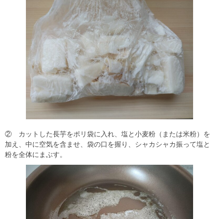
② カットした長芋をポリ袋に入れ、塩と小麦粉（または米粉）を
加え、中に空気を含ませ、袋の口を握り、シャカシャカ振って塩と
粉を全体にまぶす。