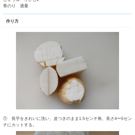
青のり 適量
作り方
① 長芋をきれいに洗い、皮つきのまま1.5センチ角、長さ4〜5セン
チにカットする。