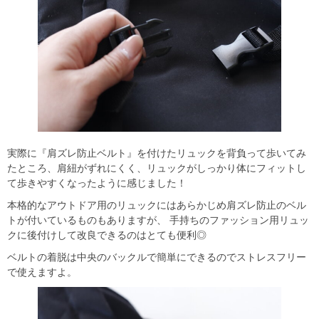
実際に『肩ズレ防止ベルト』を付けたリュックを背負って歩いてみ
たところ、肩紐がずれにくく、リュックがしっかり体にフィットし
て歩きやすくなったように感じました！
本格的なアウトドア用のリュックにはあらかじめ肩ズレ防止のベル
トが付いているものもありますが、 手持ちのファッション用リュッ
クに後付けして改良できるのはとても便利◎
ベルトの着脱は中央のバックルで簡単にできるのでストレスフリー
で使えますよ。