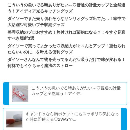
こういうの急いでる時ありがたい～♡普通の計量カップと全然違
う！アイディア光るキッチングッズ
ダイソーでまた売り切れそうなサンリオグッズ出てた…！家中で
大活躍♡可愛いプチ収納グッズ
整理収納のプロおすすめ！片付ければ節約になる？！今すぐ見直
すべき場所3選
ダイソーで買ってよかった♡収納力がぐ～んとアップ！重ねられ
たらいいのに…を叶える便利グッズ
ダイソーさんなんて物を売ってるんだ♡吸うだけで味が変わる！
何杯でもイケちゃう魔法のストロー
こういうの急いでる時ありがたい～♡普通の計量
カップと全然違う！アイデ...
キャンドゥなら胸ポケットにもスッポリ♡気になっ
た時に即使える♡2WAYで...