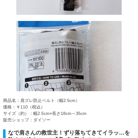
商品名：肩ズレ防止ベルト（幅2.5cm）
価格：￥110（税込）
サイズ（約）：幅2.5cm×長さ18cm～35cm
販売ショップ：ダイソー
なで肩さんの救世主！ずり落ちてきてイラッ…を