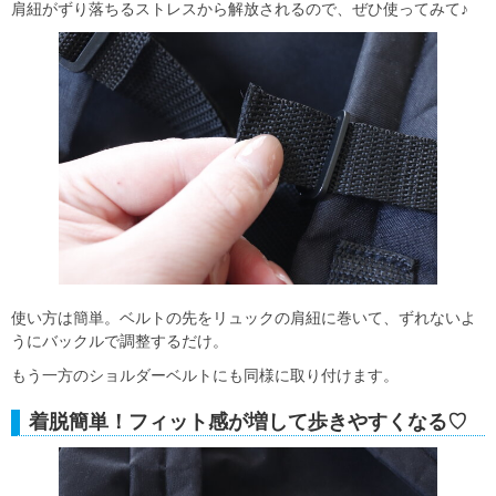
肩紐がずり落ちるストレスから解放されるので、ぜひ使ってみて♪
使い方は簡単。ベルトの先をリュックの肩紐に巻いて、ずれないよ
うにバックルで調整するだけ。
もう一方のショルダーベルトにも同様に取り付けます。
着脱簡単！フィット感が増して歩きやすくなる♡