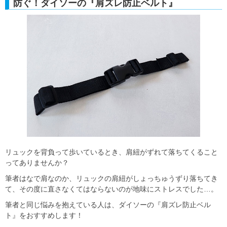
防ぐ！ダイソーの『肩ズレ防止ベルト』
リュックを背負って歩いているとき、肩紐がずれて落ちてくること
ってありませんか？
筆者はなで肩なのか、リュックの肩紐がしょっちゅうずり落ちてき
て、その度に直さなくてはならないのが地味にストレスでした…。
筆者と同じ悩みを抱えている人は、ダイソーの『肩ズレ防止ベル
ト』をおすすめします！