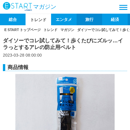
マガジン
総合
エンタメ
旅行
経済
トレンド
E START トップページ
トレンド
マガジン
ダイソーでコレ試してみて！歩く
ダイソーでコレ試してみて！歩くたびにズルッ…イ
ラっとするアレの防止用ベルト
2023-03-28 08:00:00
商品情報