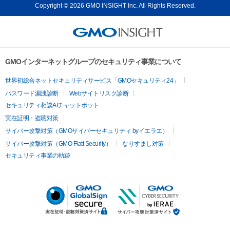
Copyright © 2026 GMO INSIGHT Inc. All Rights Reserved.
GMOインターネットグループのセキュリティ事業について
世界初総合ネットセキュリティサービス「GMOセキュリティ24」
パスワード漏洩診断
Webサイトリスク診断
セキュリティ相談AIチャットボット
実在証明・盗聴対策
サイバー攻撃対策（GMOサイバーセキュリティ byイエラエ）
サイバー攻撃対策（GMO Flatt Security）
なりすまし対策
セキュリティ事業の軌跡