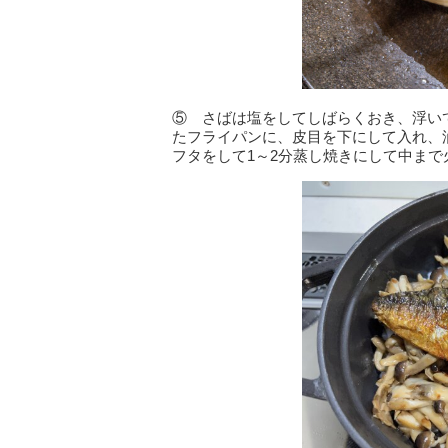
⑤ さばは塩をしてしばらくおき、浮い
たフライパンに、皮目を下にして入れ、
フタをして1～2分蒸し焼きにして中まで