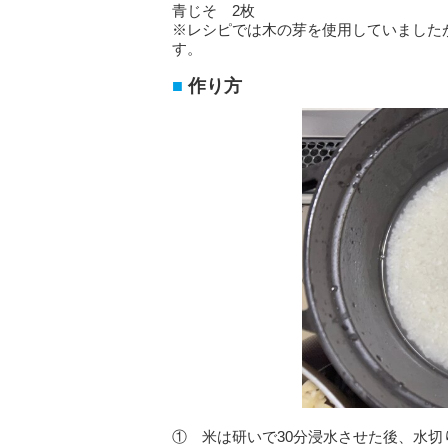
青じそ 2枚
※レシピでは木の芽を使用していました
す。
作り方
① 米は研いで30分浸水させた後、水切