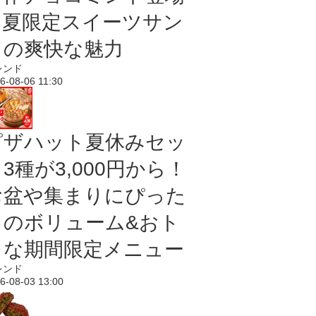
｜夏限定スイーツサン
ドの爽快な魅力
レンド
6-08-06 11:30
ピザハット夏休みセッ
3種が3,000円から！
お盆や集まりにぴった
りのボリューム&おト
クな期間限定メニュー
レンド
6-08-03 13:00