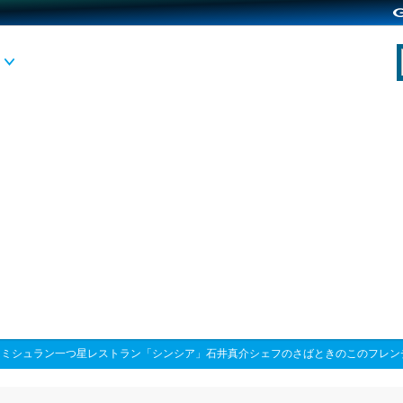
>
ミシュラン一つ星レストラン「シンシア」石井真介シェフのさばときのこのフレン