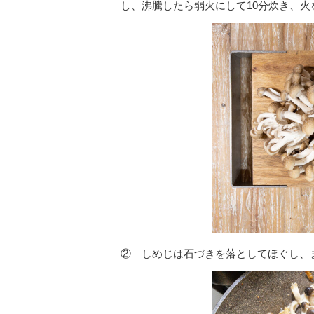
し、沸騰したら弱火にして10分炊き、火
② しめじは石づきを落としてほぐし、