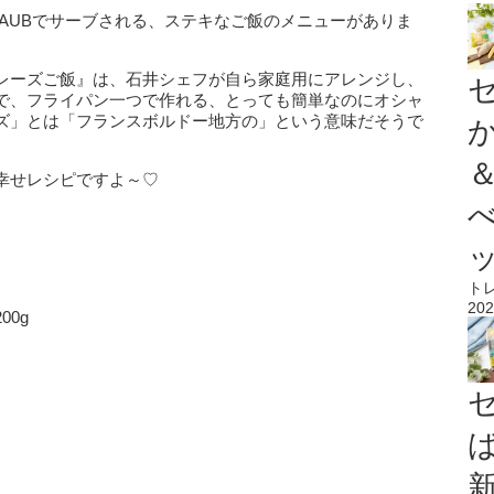
TAUBでサーブされる、ステキなご飯のメニューがありま
レーズご飯』は、石井シェフが自ら家庭用にアレンジし、
で、フライパン一つで作れる、とっても簡単なのにオシャ
ズ」とは「フランスボルドー地方の」という意味だそうで
幸せレシピですよ～♡
ト
202
0g
）