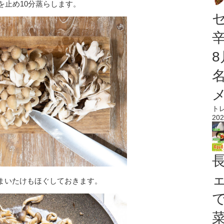
を止め10分蒸らします。
ト
202
まいたけもほぐしておきます。