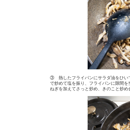
③ 熱したフライパンにサラダ油をひい
で炒めて塩を振り、フライパンに隙間を
ねぎを加えてさっと炒め、きのこと炒め