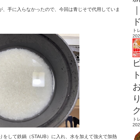
が、手に入らなかったので、今回は青じそで代用していま
ト
202
ト
ト
202
りをして鉄鍋（STAUB）に入れ、水を加えて強火で加熱