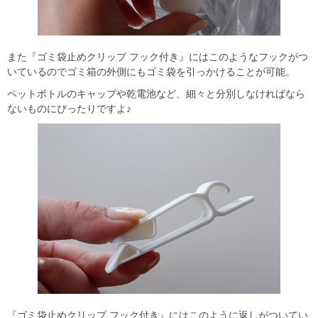
また『ゴミ袋止めクリップ フック付き』にはこのようなフックがつ
いているのでゴミ箱の外側にもゴミ袋を引っかけることが可能。
ペットボトルのキャップや乾電池など、細々と分別しなければなら
ないものにぴったりですよ♪
『ゴミ袋止めクリップ フック付き』にはこのように返しがついてい