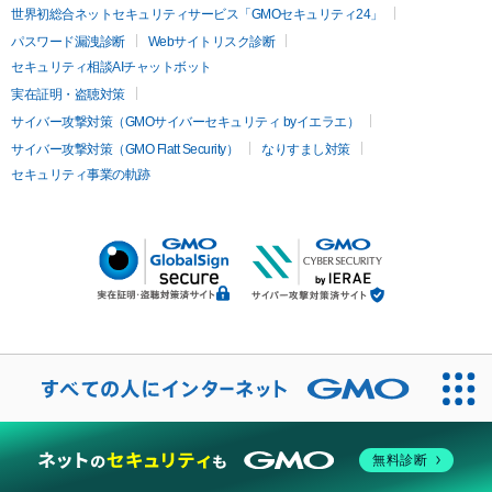
世界初総合ネットセキュリティサービス「GMOセキュリティ24」
パスワード漏洩診断
Webサイトリスク診断
セキュリティ相談AIチャットボット
実在証明・盗聴対策
サイバー攻撃対策（GMOサイバーセキュリティ byイエラエ）
サイバー攻撃対策（GMO Flatt Security）
なりすまし対策
セキュリティ事業の軌跡
無料診断