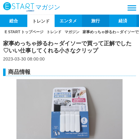
マガジン
総合
エンタメ
旅行
経済
トレンド
E START トップページ
トレンド
マガジン
家事めっちゃ捗るわ～ダイソーで
家事めっちゃ捗るわ～ダイソーで買って正解でした
♡いい仕事してくれる小さなクリップ
2023-03-30 08:00:00
商品情報