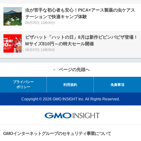
虫が苦手な初心者も安心！PICA×アース製薬の虫ケアス
テーションで快適キャンプ体験
08月05日 11時30分
ピザハット「ハットの日」8月は新作ビビンバピザ登場！
Mサイズ810円～の特大セール開催
08月07日 11時30分
ページの先頭へ
プライバシー
利用規約
免責事項
ポリシー
Copyright © 2026 GMO INSIGHT Inc. All Rights Reserved.
GMOインターネットグループのセキュリティ事業について