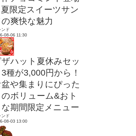
｜夏限定スイーツサン
ドの爽快な魅力
レンド
6-08-06 11:30
ピザハット夏休みセッ
3種が3,000円から！
お盆や集まりにぴった
りのボリューム&おト
クな期間限定メニュー
レンド
6-08-03 13:00