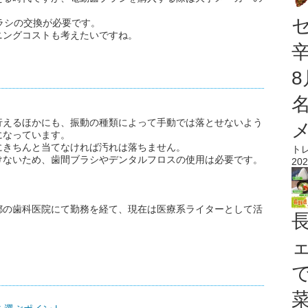
。
ラシの交換が必要です。
ニングコストも考えたいですね。
行えるほかにも、振動の種類によって手動では落とせないよう
になっています。
にきちんと当てなければ汚れは落ちません。
ト
けないため、歯間ブラシやデンタルフロスの使用は必要です。
202
都の歯科医院にて勤務を経て、現在は医療系ライターとして活