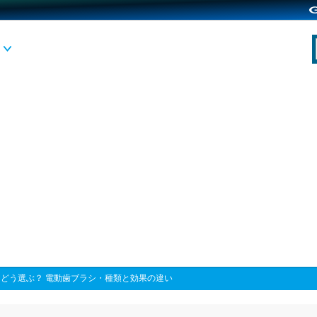
>
どう選ぶ？ 電動歯ブラシ・種類と効果の違い