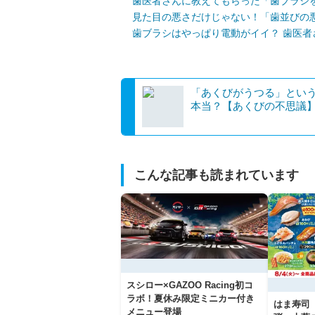
歯医者さんに教えてもらった「歯ブラシ
見た目の悪さだけじゃない！「歯並びの
歯ブラシはやっぱり電動がイイ？ 歯医者
「あくびがうつる」とい
本当？【あくびの不思議
こんな記事も読まれています
スシロー×GAZOO Racing初コ
ラボ！夏休み限定ミニカー付き
はま寿司
メニュー登場