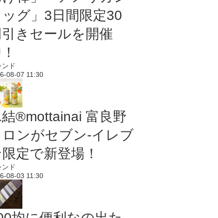
ドッグ」3日間限定30
円引きセールを開催
中！
レンド
6-08-07 11:30
結®mottainai 富良野
メロンがセブン‐イレブ
ン限定で新登場！
レンド
6-08-03 11:30
100均に便利なの出た