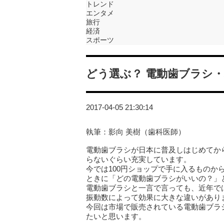
トレンド
エンタメ
旅行
経済
スポーツ
どう選ぶ？ 電動歯ブラシ
2017-04-05 21:30:14
執筆：影向 美樹（歯科医師）
電動歯ブラシが日本に普及しはじめてか
らないぐらい充実しています。
今では100円ショップで手に入るものか
ときに「どの電動歯ブラシがいいの？」
電動歯ブラシと一言で言っても、近年で
振動数によって効果に大きな違いがあり
今回は市場で販売されている電動歯ブラ
たいと思います。