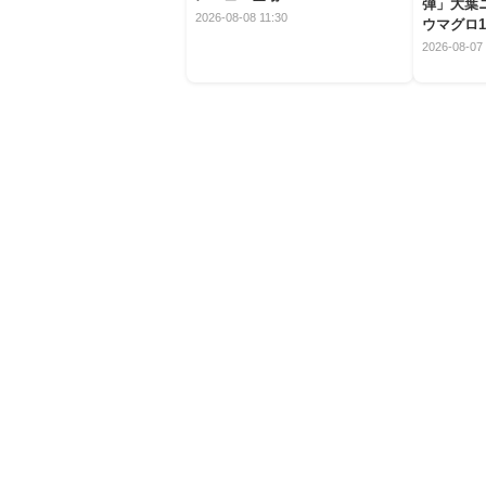
弾」大葉
2026-08-08 11:30
ウマグロ1
2026-08-07 