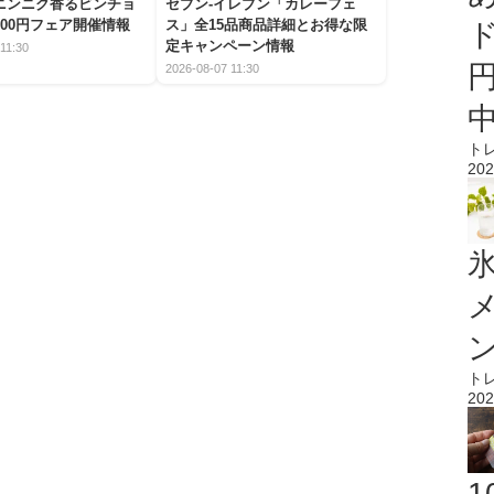
ニンニク香るビンチョ
セブン‐イレブン「カレーフェ
00円フェア開催情報
ス」全15品商品詳細とお得な限
定キャンペーン情報
11:30
2026-08-07 11:30
ト
202
氷
ト
202