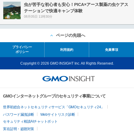
虫が苦手な初心者も安心！PICA×アース製薬の虫ケアス
テーションで快適キャンプ体験
08月05日 11時30分
ページの先頭へ
プライバシー
利用規約
免責事項
ポリシー
Copyright © 2026 GMO INSIGHT Inc. All Rights Reserved.
GMOインターネットグループのセキュリティ事業について
世界初総合ネットセキュリティサービス「GMOセキュリティ24」
パスワード漏洩診断
Webサイトリスク診断
セキュリティ相談AIチャットボット
実在証明・盗聴対策