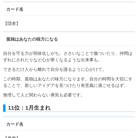
カード名
【隠者】
孤独はあなたの味方になる
自分を守る力が弱体化しがち。ささいなことで傷ついたり、仲間は
ずれにされたりなど心が寒くなるような出来事も。
できるだけ人から離れて自分を護るように心がけて。
この時期、孤独はあなたの味方になります。自分の時間を大切にす
ることで、新しいアイデアを見つけたり有意義に過ごせるはず。
無理して人と関わらない勇気も必要です。
11位：1月生まれ
カード名