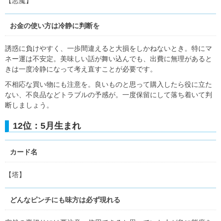
【悪魔】
お金の使い方は冷静に判断を
誘惑に負けやすく、一歩間違えると大損をしかねないとき。特にマ
ネー運は不安定。美味しい話が舞い込んでも、出費に無理があると
きは一度冷静になって考え直すことが必要です。
不相応な買い物にも注意を。良いものと思って購入したら役に立た
ない、不良品などトラブルの予感が。一度保留にして落ち着いて判
断しましょう。
12位：5月生まれ
カード名
【塔】
どんなピンチにも味方は必ず現れる