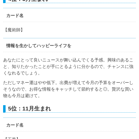
カード名
【魔術師】
情報を生かしてハッピーライフを
あなたにとって良いニュースが舞い込んでくる予感。興味のあるこ
と、知りたかったことが手にとるように分かるので、チャンスに強
くなれるでしょう。
ただしマネー運はやや低下。出費が増えて今月の予算をオーバーし
そうなので、お得な情報をキャッチして節約すると◎。贅沢な買い
物も今月は避けて。
5位：11月生まれ
カード名