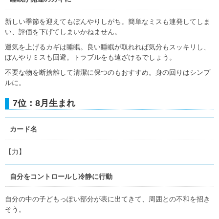
新しい季節を迎えてもぼんやりしがち。簡単なミスも連発してしま
い、評価を下げてしまいかねません。
運気を上げるカギは睡眠。良い睡眠が取れれば気分もスッキリし、
ぼんやりミスも回避。トラブルをも遠ざけるでしょう。
不要な物を断捨離して清潔に保つのもおすすめ。身の回りはシンプ
ルに。
7位：8月生まれ
カード名
【力】
自分をコントロールし冷静に行動
自分の中の子どもっぽい部分が表に出てきて、周囲との不和を招き
そう。