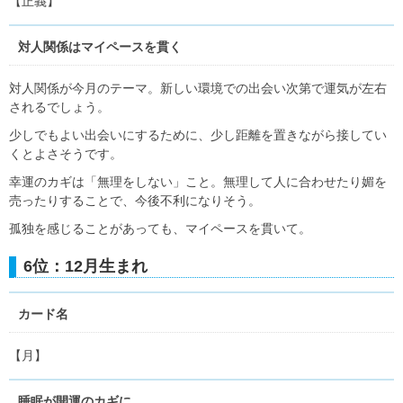
【正義】
対人関係はマイペースを貫く
対人関係が今月のテーマ。新しい環境での出会い次第で運気が左右
されるでしょう。
少しでもよい出会いにするために、少し距離を置きながら接してい
くとよさそうです。
幸運のカギは「無理をしない」こと。無理して人に合わせたり媚を
売ったりすることで、今後不利になりそう。
孤独を感じることがあっても、マイペースを貫いて。
6位：12月生まれ
カード名
【月】
睡眠が開運のカギに