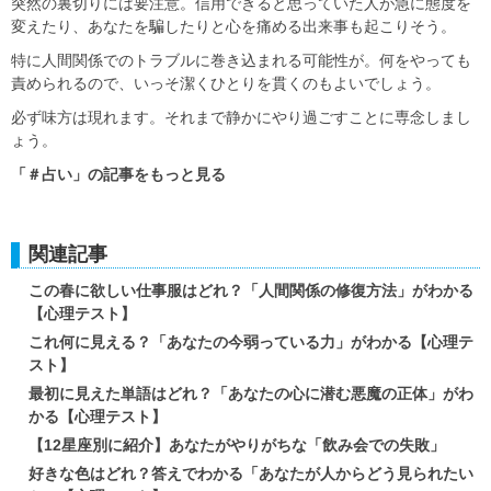
突然の裏切りには要注意。信用できると思っていた人が急に態度を
変えたり、あなたを騙したりと心を痛める出来事も起こりそう。
特に人間関係でのトラブルに巻き込まれる可能性が。何をやっても
責められるので、いっそ潔くひとりを貫くのもよいでしょう。
必ず味方は現れます。それまで静かにやり過ごすことに専念しまし
ょう。
「＃占い」の記事をもっと見る
関連記事
この春に欲しい仕事服はどれ？「人間関係の修復方法」がわかる
【心理テスト】
これ何に見える？「あなたの今弱っている力」がわかる【心理テ
スト】
最初に見えた単語はどれ？「あなたの心に潜む悪魔の正体」がわ
かる【心理テスト】
【12星座別に紹介】あなたがやりがちな「飲み会での失敗」
好きな色はどれ？答えでわかる「あなたが人からどう見られたい