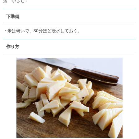
酒 小さじ1
下準備
・米は研いで、30分ほど浸水しておく。
作り方