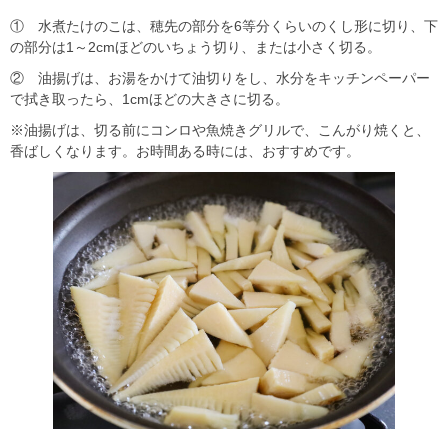
① 水煮たけのこは、穂先の部分を6等分くらいのくし形に切り、下
の部分は1～2cmほどのいちょう切り、または小さく切る。
② 油揚げは、お湯をかけて油切りをし、水分をキッチンペーパー
で拭き取ったら、1cmほどの大きさに切る。
※油揚げは、切る前にコンロや魚焼きグリルで、こんがり焼くと、
香ばしくなります。お時間ある時には、おすすめです。