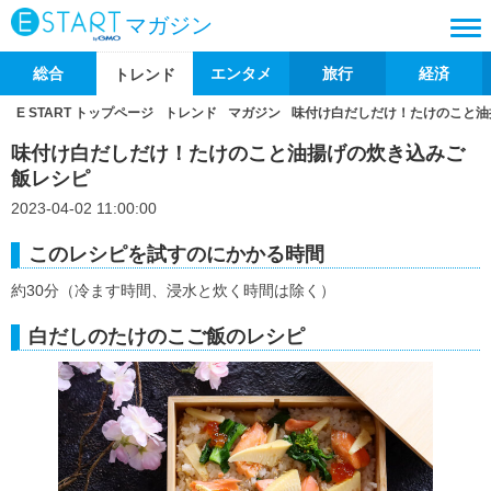
マガジン
総合
エンタメ
旅行
経済
トレンド
E START トップページ
トレンド
マガジン
味付け白だしだけ！たけのこと油
味付け白だしだけ！たけのこと油揚げの炊き込みご
飯レシピ
2023-04-02 11:00:00
このレシピを試すのにかかる時間
約30分（冷ます時間、浸水と炊く時間は除く）
白だしのたけのこご飯のレシピ