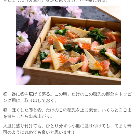
⑨ 器に⑤を広げて盛る。この時、たけのこの穂先の部分をトッピ
ング用に、取り出しておく。
⑩ ほぐした⑥と⑧、たけのこの穂先を上に乗せ、いくらと白ごま
を散らしたら出来上がり。
大皿に盛り付けても、ひとり分ずつ小皿に盛り付けても、てまり寿
司のように丸めても良いと思います！