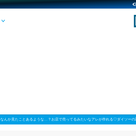
>
なんか見たことあるような…？お店で売ってるみたいなアレが作れる♡ダイソーの