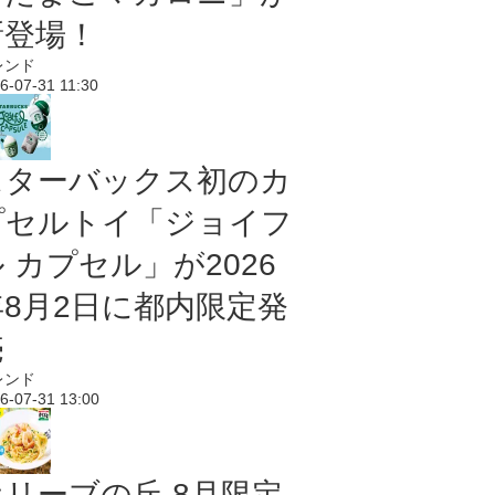
新登場！
レンド
6-07-31 11:30
スターバックス初のカ
プセルトイ「ジョイフ
 カプセル」が2026
年8月2日に都内限定発
売
レンド
6-07-31 13:00
オリーブの丘 8月限定