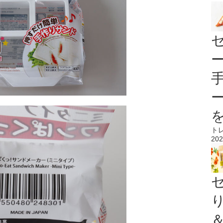
ト
202