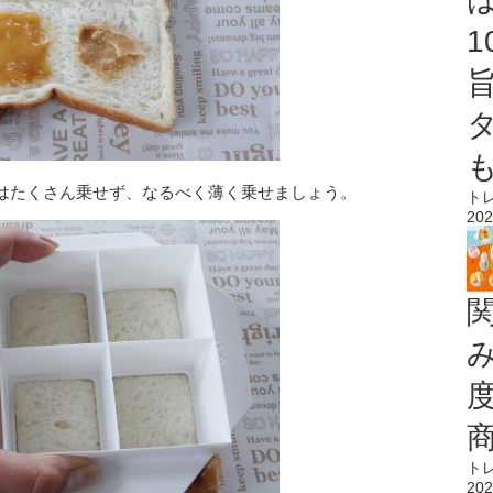
はたくさん乗せず、なるべく薄く乗せましょう。
ト
202
ト
202