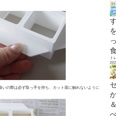
。
ト
202
扱いの際は必ず取っ手を持ち、カット面に触れないように