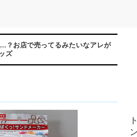
…？お店で売ってるみたいなアレが
ッズ
ト