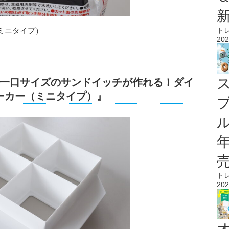
ト
ミニタイプ）
202
一口サイズのサンドイッチが作れる！ダイ
ーカー（ミニタイプ）』
ル
ト
202