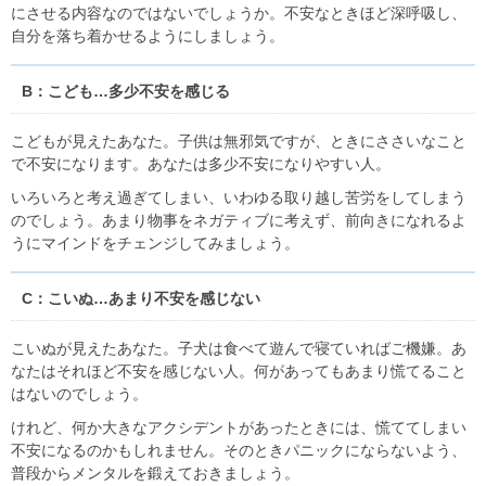
にさせる内容なのではないでしょうか。不安なときほど深呼吸し、
自分を落ち着かせるようにしましょう。
B：こども…多少不安を感じる
こどもが見えたあなた。子供は無邪気ですが、ときにささいなこと
で不安になります。あなたは多少不安になりやすい人。
いろいろと考え過ぎてしまい、いわゆる取り越し苦労をしてしまう
のでしょう。あまり物事をネガティブに考えず、前向きになれるよ
うにマインドをチェンジしてみましょう。
C：こいぬ…あまり不安を感じない
こいぬが見えたあなた。子犬は食べて遊んで寝ていればご機嫌。あ
なたはそれほど不安を感じない人。何があってもあまり慌てること
はないのでしょう。
けれど、何か大きなアクシデントがあったときには、慌ててしまい
不安になるのかもしれません。そのときパニックにならないよう、
普段からメンタルを鍛えておきましょう。