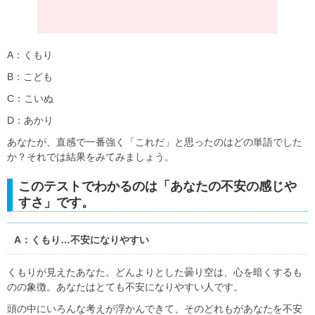
A：くもり
B：こども
C：こいぬ
D：あかり
あなたが、直感で一番強く「これだ」と思ったのはどの単語でした
か？それでは結果をみてみましょう。
このテストでわかるのは「あなたの不安の感じや
すさ」です。
A：くもり…不安になりやすい
くもりが見えたあなた。どんよりとした曇り空は、心を暗くするも
のの象徴。あなたはとても不安になりやすい人です。
頭の中にいろんな考えが浮かんできて、そのどれもがあなたを不安