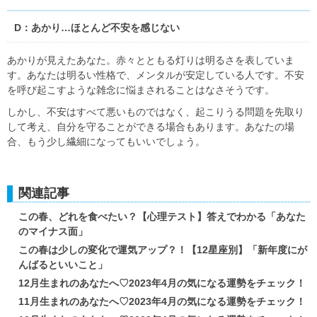
D：あかり…ほとんど不安を感じない
あかりが見えたあなた。赤々とともる灯りは明るさを表していま
す。あなたは明るい性格で、メンタルが安定している人です。不安
を呼び起こすような雑念に悩まされることはなさそうです。
しかし、不安はすべて悪いものではなく、起こりうる問題を先取り
して考え、自分を守ることができる場合もあります。あなたの場
合、もう少し繊細になってもいいでしょう。
関連記事
この春、どれを食べたい？【心理テスト】答えでわかる「あなた
のマイナス面」
この春は少しの変化で運気アップ？！【12星座別】「新年度にが
んばるといいこと」
12月生まれのあなたへ♡2023年4月の気になる運勢をチェック！
11月生まれのあなたへ♡2023年4月の気になる運勢をチェック！