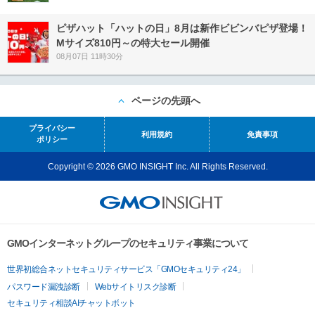
ピザハット「ハットの日」8月は新作ビビンバピザ登場！
Mサイズ810円～の特大セール開催
08月07日 11時30分
ページの先頭へ
プライバシー
利用規約
免責事項
ポリシー
Copyright © 2026 GMO INSIGHT Inc. All Rights Reserved.
GMOインターネットグループのセキュリティ事業について
世界初総合ネットセキュリティサービス「GMOセキュリティ24」
パスワード漏洩診断
Webサイトリスク診断
セキュリティ相談AIチャットボット