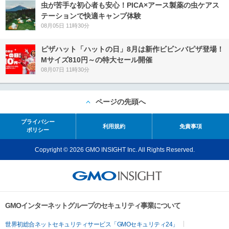
虫が苦手な初心者も安心！PICA×アース製薬の虫ケアス
テーションで快適キャンプ体験
08月05日 11時30分
ピザハット「ハットの日」8月は新作ビビンバピザ登場！
Mサイズ810円～の特大セール開催
08月07日 11時30分
ページの先頭へ
プライバシー
利用規約
免責事項
ポリシー
Copyright © 2026 GMO INSIGHT Inc. All Rights Reserved.
GMOインターネットグループのセキュリティ事業について
世界初総合ネットセキュリティサービス「GMOセキュリティ24」