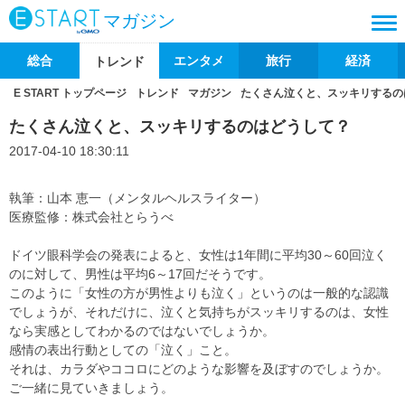
マガジン
総合
エンタメ
旅行
経済
トレンド
E START トップページ
トレンド
マガジン
たくさん泣くと、スッキリするの
たくさん泣くと、スッキリするのはどうして？
2017-04-10 18:30:11
執筆：山本 恵一（メンタルヘルスライター）
医療監修：株式会社とらうべ
ドイツ眼科学会の発表によると、女性は1年間に平均30～60回泣く
のに対して、男性は平均6～17回だそうです。
このように「女性の方が男性よりも泣く」というのは一般的な認識
でしょうが、それだけに、泣くと気持ちがスッキリするのは、女性
なら実感としてわかるのではないでしょうか。
感情の表出行動としての「泣く」こと。
それは、カラダやココロにどのような影響を及ぼすのでしょうか。
ご一緒に見ていきましょう。