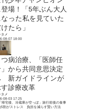
に登場！「5年ぶん大人
になった私を見ていた
だけたら」
ンタメ
6-08-07 18:00
うつ病治療、「医師任
せ」から共同意思決定
へ 新ガイドラインが
示す診療改革
ンタメ
6-08-03 17:25