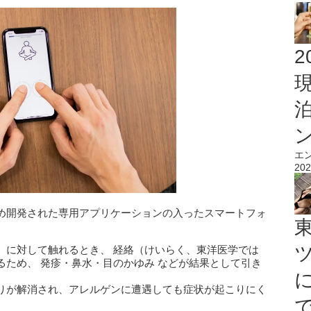
2
エ
202
め開発された専用アプリケーションの入ったスマートフォ
）に対して触れるとき、 経絡（けいらく、東洋医学では
ため、 発疹・鼻水・目のかゆみ などが結果として引き
りが解消され、アレルゲンに遭遇しても症状が起こりにく