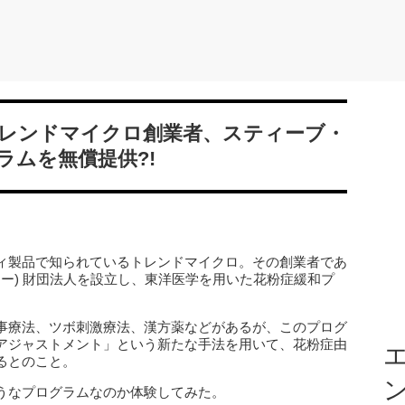
レンドマイクロ創業者、スティーブ・
ラムを無償提供?!
ィ製品で知られているトレンドマイクロ。その創業者であ
ミンイー) 財団法人を設立し、東洋医学を用いた花粉症緩和プ
事療法、ツボ刺激療法、漢方薬などがあるが、このプログ
アジャストメント」という新たな手法を用いて、花粉症由
エ
るとのこと。
うなプログラムなのか体験してみた。