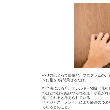
やり方は至って簡単だ。プログラムのた
ンに指を3分間乗せるだけ。
担当者によると、アレルギー物質（花粉
つぼとつぼを結びつらねる道）が塞がれる
起こされると考えられている。
「アジャストメント」により経路のつま
くなるとのこと。