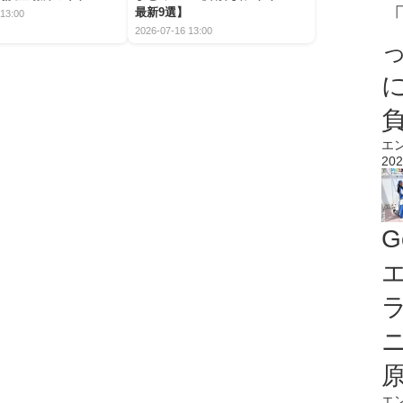
最新9選】
13:00
2026-07-16 13:00
エ
202
G
エ
エ