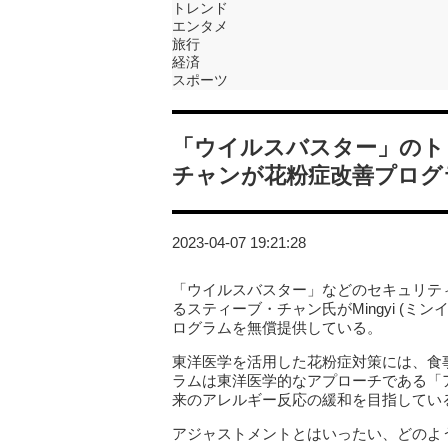
トレンド
エンタメ
旅行
経済
スポーツ
「ウイルスバスター」のト
チャンが花粉症改善プログ
2023-04-07 19:21:28
「ウイルスバスター」などのセキュリテ
るスティーブ・チャン氏がMingyi (
ログラムを無償提供している。
東洋医学を活用した花粉症対策には、食
ラムは東洋医学的なアプローチである「
来のアレルギー反応の緩和を目指してい
アジャストメントとはいったい、どのよ