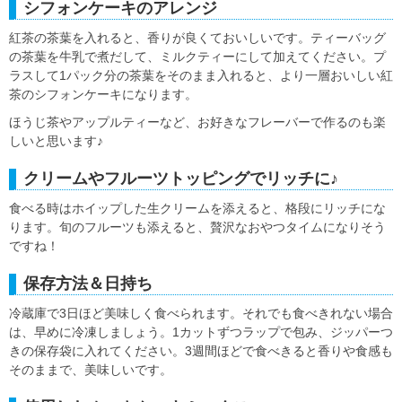
シフォンケーキのアレンジ
紅茶の茶葉を入れると、香りが良くておいしいです。ティーバッグ
の茶葉を牛乳で煮だして、ミルクティーにして加えてください。プ
ラスして1パック分の茶葉をそのまま入れると、より一層おいしい紅
茶のシフォンケーキになります。
ほうじ茶やアップルティーなど、お好きなフレーバーで作るのも楽
しいと思います♪
クリームやフルーツトッピングでリッチに♪
食べる時はホイップした生クリームを添えると、格段にリッチにな
ります。旬のフルーツも添えると、贅沢なおやつタイムになりそう
ですね！
保存方法＆日持ち
冷蔵庫で3日ほど美味しく食べられます。それでも食べきれない場合
は、早めに冷凍しましょう。1カットずつラップで包み、ジッパーつ
きの保存袋に入れてください。3週間ほどで食べきると香りや食感も
そのままで、美味しいです。