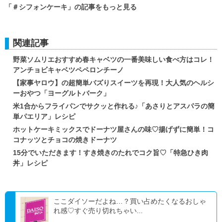
「＃シフォンケーキ」の記事をもっと見る
関連記事
野菜ソムリエおすすめ春キャベツの一番美味しい食べ方はコレ！
アンチョビキャベツペペロンチーノ
【家事ヤロウ】の超簡単バズりスイーツを再現！大人気のヘルシ
ーおやつ「ヨーグルトバーク」
米1合からフライパンでサクッと作れる♪「あさりとアスパラの簡
単パエリア」レシピ
ホットケーキミックスでドーナツ屋さんの味♡揚げずに簡単！コ
コナッツとチョコの焼きドーナツ
15分でいただきます！すき焼きのたれでコク旨♡「特急ひき肉
丼」レシピ
ここダイソーだよね…？買い占めたくなるおしゃ
れ感♡すぐ売り切れちゃい...