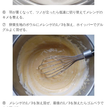
⑥ 羽が重くなって、ツノが立ったら低速に切り替えてメレンゲの
キメを整える。
⑦ 卵黄生地のボウルにメレンゲの1／3を加え、ホイッパーでグル
グルよく混ぜる。
⑧ メレンゲの1／3を加え混ぜ、最後の1／3を加えたらゴムベラで