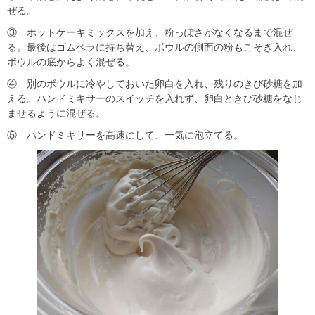
ぜる。
③ ホットケーキミックスを加え、粉っぽさがなくなるまで混ぜ
る。最後はゴムベラに持ち替え、ボウルの側面の粉もこそぎ入れ、
ボウルの底からよく混ぜる。
④ 別のボウルに冷やしておいた卵白を入れ、残りのきび砂糖を加
える。ハンドミキサーのスイッチを入れず、卵白ときび砂糖をなじ
ませるように混ぜる。
⑤ ハンドミキサーを高速にして、一気に泡立てる。