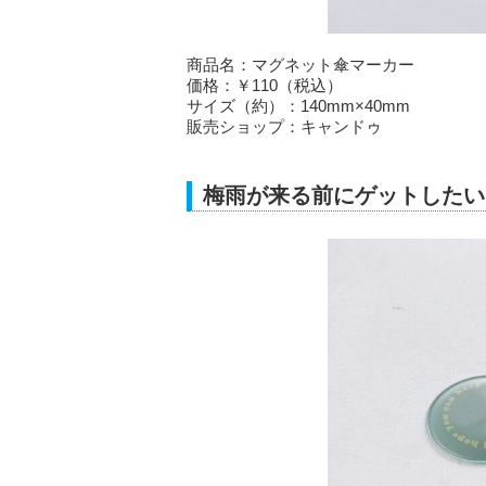
商品名：マグネット傘マーカー
価格：￥110（税込）
サイズ（約）：140mm×40mm
販売ショップ：キャンドゥ
梅雨が来る前にゲットしたい