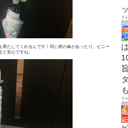
ト
202
を果たしてくれるんです！同じ柄の傘があったり、ビニー
ると安心ですね。
ト
202