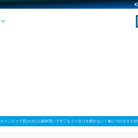
>
キャンドゥで見かけたら絶対買いです♡もうバタバタ倒さない！傘につけるタグが