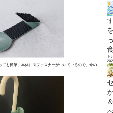
ト
202
っても簡単。本体に面ファスナーがついているので、傘の