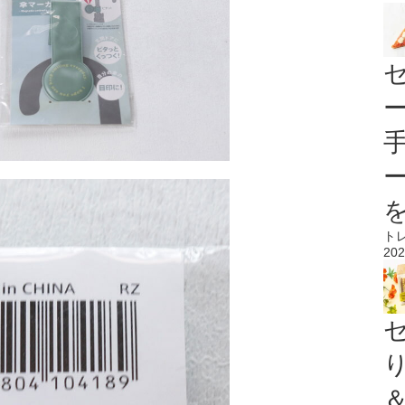
ト
202