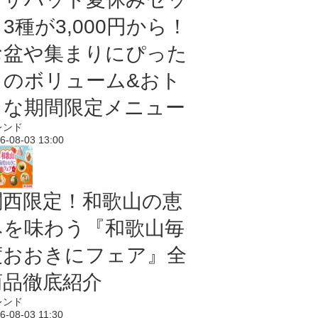
3種が3,000円から！
お盆や集まりにぴった
りのボリューム&おト
クな期間限定メニュー
レンド
6-08-03 13:00
関西限定！和歌山の恵
みを味わう『和歌山毎
度おおきにフェア』全
商品徹底紹介
レンド
6-08-03 11:30