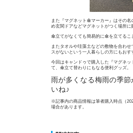
また『マグネット傘マーカー』はその名
め玄関ドアなどマグネットがつく場所に
傘立てがなくても簡易的に傘を立てるこ
またタオルや珪藻土などの敷物を合わせ
スがないという一人暮らしの方にもおす
今回はキャンドゥで購入した『マグネッ
て、傘立て替わりにもなる便利グッズ。
雨が多くなる梅雨の季節
いね♪
※記事内の商品情報は筆者購入時点（20
場合があります。