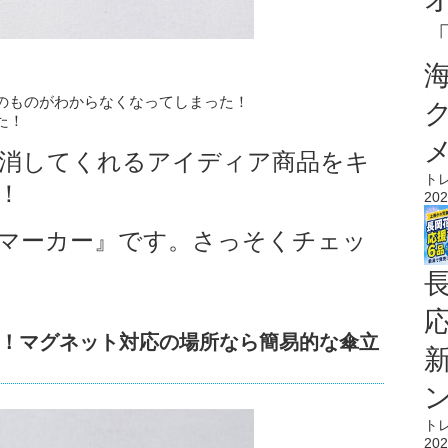
のものがわからなくなってしまった！
た！
消してくれるアイディア商品をキ
ト
！
202
マーカー』です。
さっそくチェッ
！マグネット対応の場所なら簡易的な傘立
ト
202