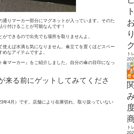
ト
の通りマーカー部分にマグネットが入っています。そのた
貼り付けることが可能なんです！
とができるので出先でも場所を取りませんよ。
て使えば水滴も気になりません。傘立てを置くほどスペー
すめなアイテムですよ。
ト
202
ト傘マーカー』をご紹介しました。自分の傘の目印になっ
が来る前にゲットしてみてくださ
23年4月）です。店舗により在庫切れ、取り扱っていない
ト
202