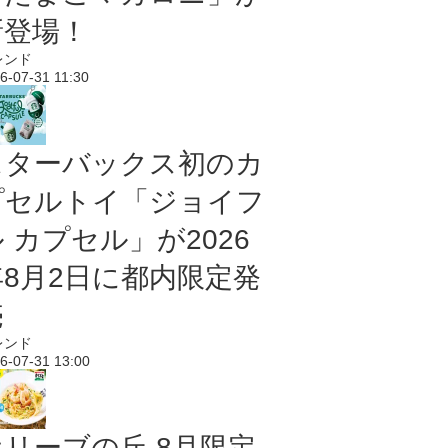
新登場！
レンド
6-07-31 11:30
スターバックス初のカ
プセルトイ「ジョイフ
 カプセル」が2026
年8月2日に都内限定発
売
レンド
6-07-31 13:00
オリーブの丘 8月限定