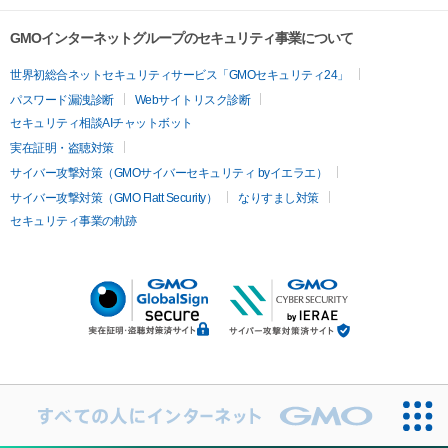
GMOインターネットグループのセキュリティ事業について
世界初総合ネットセキュリティサービス「GMOセキュリティ24」
パスワード漏洩診断
Webサイトリスク診断
セキュリティ相談AIチャットボット
実在証明・盗聴対策
サイバー攻撃対策（GMOサイバーセキュリティ byイエラエ）
サイバー攻撃対策（GMO Flatt Security）
なりすまし対策
セキュリティ事業の軌跡