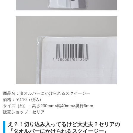
商品名：タオルバーにかけられるスクイージー
価格：￥110（税込）
サイズ（約）：高さ230mm×幅40mm×奥行6mm
販売ショップ：セリア
え？！切り込み入ってるけど大丈夫？セリアの
『タオルバーにかけられるスクイージー』