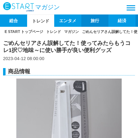
マガジン
総合
エンタメ
旅行
経済
トレンド
E START トップページ
トレンド
マガジン
ごめんセリアさん誤解してた！使
ごめんセリアさん誤解してた！使ってみたらもうコ
レ1択♡地味～に使い勝手が良い便利グッズ
2023-04-12 08:00:00
商品情報