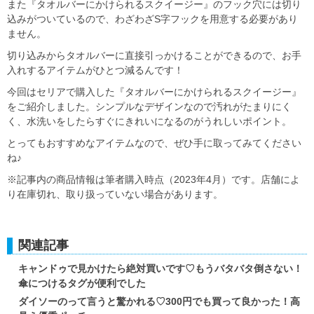
また『タオルバーにかけられるスクイージー』のフック穴には切り
込みがついているので、わざわざS字フックを用意する必要があり
ません。
切り込みからタオルバーに直接引っかけることができるので、お手
入れするアイテムがひとつ減るんです！
今回はセリアで購入した『タオルバーにかけられるスクイージー』
をご紹介しました。シンプルなデザインなので汚れがたまりにく
く、水洗いをしたらすぐにきれいになるのがうれしいポイント。
とってもおすすめなアイテムなので、ぜひ手に取ってみてください
ね♪
※記事内の商品情報は筆者購入時点（2023年4月）です。店舗によ
り在庫切れ、取り扱っていない場合があります。
関連記事
キャンドゥで見かけたら絶対買いです♡もうバタバタ倒さない！
傘につけるタグが便利でした
ダイソーのって言うと驚かれる♡300円でも買って良かった！高