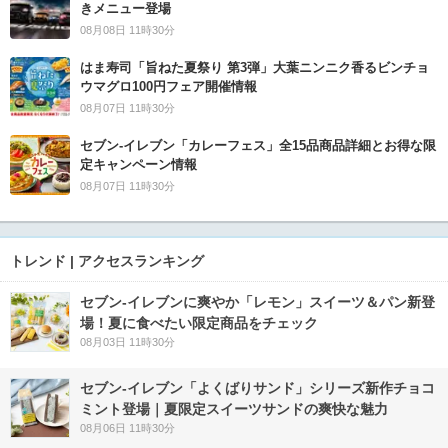
きメニュー登場
08月08日 11時30分
はま寿司「旨ねた夏祭り 第3弾」大葉ニンニク香るビンチョ
ウマグロ100円フェア開催情報
08月07日 11時30分
セブン‐イレブン「カレーフェス」全15品商品詳細とお得な限
定キャンペーン情報
08月07日 11時30分
トレンド | アクセスランキング
セブン‐イレブンに爽やか「レモン」スイーツ＆パン新登
場！夏に食べたい限定商品をチェック
08月03日 11時30分
セブン‐イレブン「よくばりサンド」シリーズ新作チョコ
ミント登場｜夏限定スイーツサンドの爽快な魅力
08月06日 11時30分